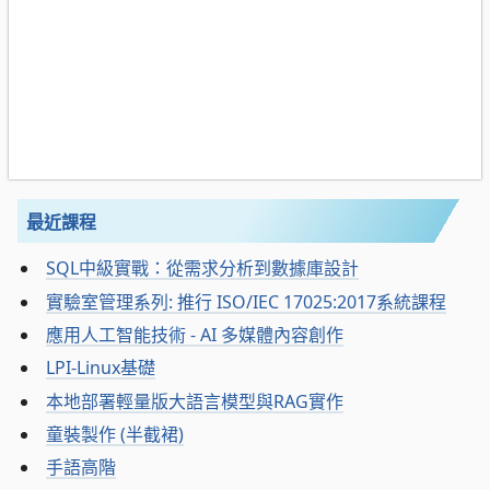
最近課程
SQL中級實戰：從需求分析到數據庫設計
實驗室管理系列: 推行 ISO/IEC 17025:2017系統課程
應用人工智能技術 - AI 多媒體內容創作
LPI-Linux基礎
本地部署輕量版大語言模型與RAG實作
童裝製作 (半截裙)
手語高階