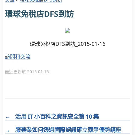
環球免稅店DFS到訪
環球免稅店DFS到訪_2015-01-16
分
訪問和交流
類
最近更新於 2015-01-16.
←
活用 IT 小百科之資訊安全第 10 集
→
服務業如何透過國際認證確立競爭優勢講座