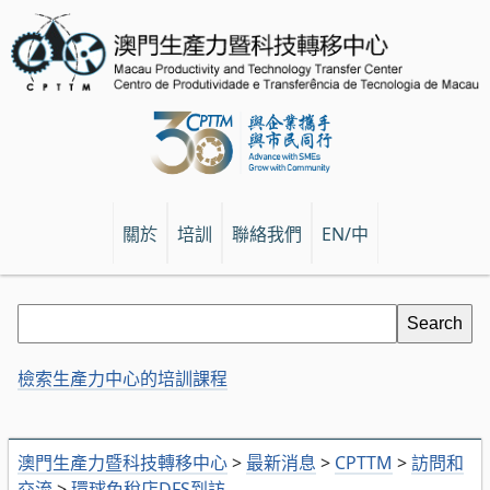
關於
培訓
聯絡我們
EN/中
檢索生產力中心的培訓課程
澳門生產力暨科技轉移中心
>
最新消息
>
CPTTM
>
訪問和
交流
>
環球免稅店DFS到訪