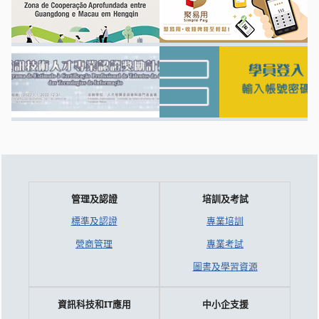
管理及認證
培訓及考試
標準及認證
專業培訓
營商管理
專業考試
圖書及學習資源
資訊科技和IT應用
中小企支援