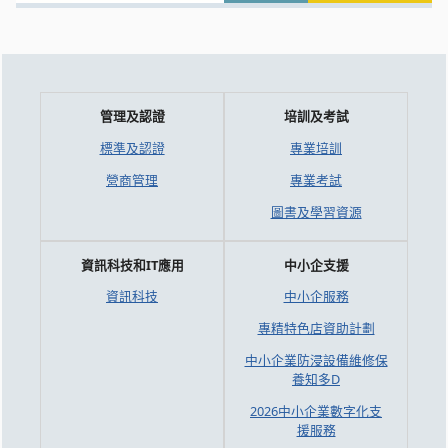
管理及認證
培訓及考試
標準及認證
專業培訓
營商管理
專業考試
圖書及學習資源
資訊科技和IT應用
中小企支援
資訊科技
中小企服務
專精特色店資助計劃
中小企業防浸設備維修保
養知多D
2026中小企業數字化支
援服務