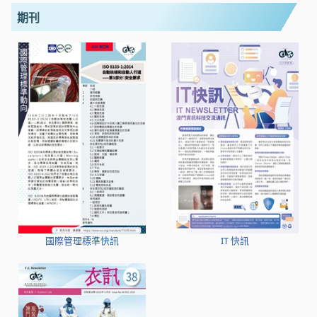
期刊
國際管理標準快訊
IT 快訊