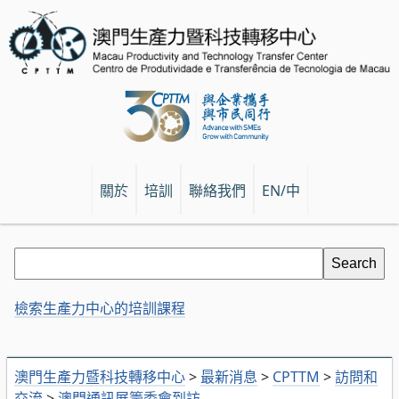
關於
培訓
聯絡我們
EN/中
檢索生產力中心的培訓課程
澳門生產力暨科技轉移中心
>
最新消息
>
CPTTM
>
訪問和
交流
>
澳門通訊展籌委會到訪