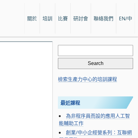
關於
培訓
比賽
研討會
聯絡我們
EN/中
Search
for:
檢索生產力中心的培訓課程
最近課程
為非程序員而設的應用人工智
能輔助工作
創業/中小企經營系列：互聯網