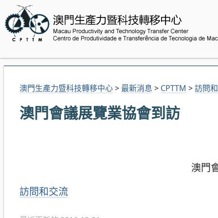
澳門生產力暨科技轉移中心
>
最新消息
>
CPTTM
>
訪問和
澳門會議展覽業協會到訪
澳門
分
訪問和交流
類