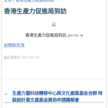
香港生產力促進局到訪
香港生產力促進局到訪
_
2017-01-19
分
訪問和交流
類
最近更新於 2017-01-19.
←
生產力暨科技轉移中心與文化產業基金合辦 時
裝設計業文產基金資助申請講解會