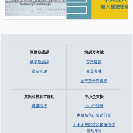
管理及認證
培訓及考試
標準及認證
專業培訓
營商管理
專業考試
圖書及學習資源
資訊科技和IT應用
中小企支援
資訊科技
中小企服務
專精特色店資助計劃
中小企業防浸設備維修保
養知多D