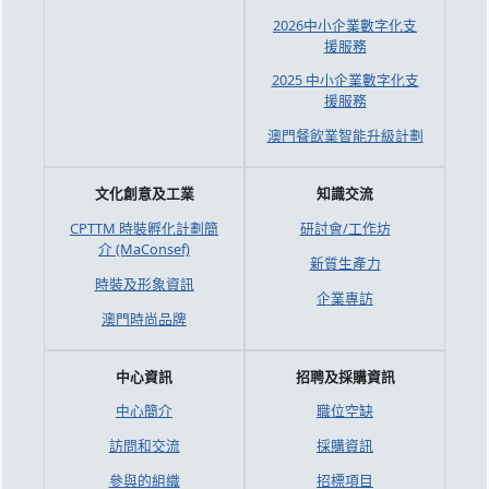
2026中小企業數字化支
援服務
2025 中小企業數字化支
援服務
澳門餐飲業智能升級計劃
文化創意及工業
知識交流
CPTTM 時裝孵化計劃簡
研討會/工作坊
介 (MaConsef)
新質生產力
時裝及形象資訊
企業專訪
澳門時尚品牌
中心資訊
招聘及採購資訊
中心簡介
職位空缺
訪問和交流
採購資訊
參與的組織
招標項目