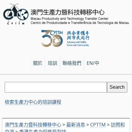
關於
培訓
聯絡我們
EN/中
檢索生產力中心的培訓課程
澳門生產力暨科技轉移中心
>
最新消息
>
CPTTM
>
訪問和
交流
>
香港生產力促進局到訪