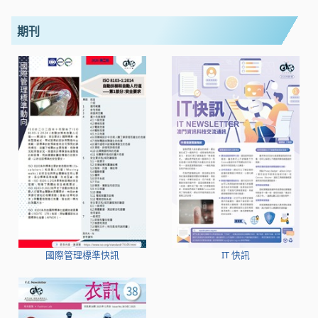
期刊
國際管理標準快訊
IT 快訊