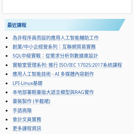
最近課程
為非程序員而設的應用人工智能輔助工作
創業/中小企經營系列：互聯網貿易實務
SQL中級實戰：從需求分析到數據庫設計
實驗室管理系列: 推行 ISO/IEC 17025:2017系統課程
應用人工智能技術 - AI 多媒體內容創作
LPI-Linux基礎
本地部署輕量版大語言模型與RAG實作
童裝製作 (半截裙)
手語高階
會計文員實務
更多課程資訊