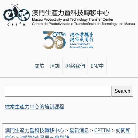
關於
培訓
聯絡我們
EN/中
檢索生產力中心的培訓課程
澳門生產力暨科技轉移中心
>
最新消息
>
CPTTM
>
訪問和
交流
>
澳門地產發展商會到訪