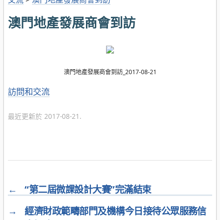
澳門地產發展商會到訪
澳門地產發展商會到訪_
2017-08-21
分
訪問和交流
類
最近更新於 2017-08-21.
←
“第二屆微課設計大賽”完滿結束
→
經濟財政範疇部門及機構今日接待公眾服務信