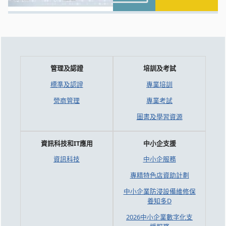
管理及認證
培訓及考試
標準及認證
專業培訓
營商管理
專業考試
圖書及學習資源
資訊科技和IT應用
中小企支援
資訊科技
中小企服務
專精特色店資助計劃
中小企業防浸設備維修保
養知多D
2026中小企業數字化支