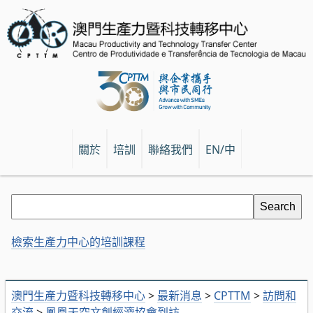
關於
培訓
聯絡我們
EN/中
檢索生產力中心的培訓課程
澳門生產力暨科技轉移中心
>
最新消息
>
CPTTM
>
訪問和
交流
>
鳳凰天空文創經濟協會到訪