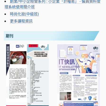
創業/中小企經營系列 : 小企業「計糧易」 - 僱員資料管
理系統使用簡介班
時尚化妝(中級班)
更多課程資訊
期刊