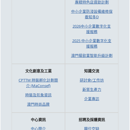
專精特色店資助計劃
中小企業防浸設備維修保
養知多D
2026中小企業數字化支
援服務
2025 中小企業數字化支
援服務
澳門餐飲業智能升級計劃
文化創意及工業
知識交流
CPTTM 時裝孵化計劃簡
研討會/工作坊
介 (MaConsef)
新質生產力
時裝及形象資訊
企業專訪
澳門時尚品牌
中心資訊
招聘及採購資訊
中心簡介
職位空缺