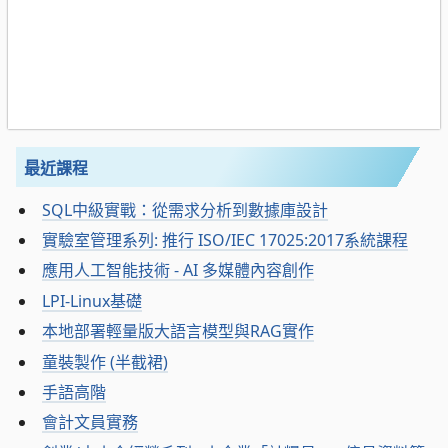
最近課程
SQL中級實戰：從需求分析到數據庫設計
實驗室管理系列: 推行 ISO/IEC 17025:2017系統課程
應用人工智能技術 - AI 多媒體內容創作
LPI-Linux基礎
本地部署輕量版大語言模型與RAG實作
童裝製作 (半截裙)
手語高階
會計文員實務