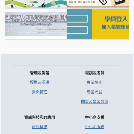
管理及認證
培訓及考試
標準及認證
專業培訓
營商管理
專業考試
圖書及學習資源
資訊科技和IT應用
中小企支援
資訊科技
中小企服務