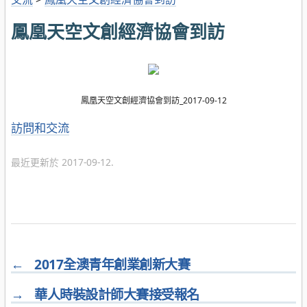
鳳凰天空文創經濟協會到訪
鳳凰天空文創經濟協會到訪_
2017-09-12
分
訪問和交流
類
最近更新於 2017-09-12.
←
2017全澳青年創業創新大賽
→
華人時裝設計師大賽接受報名