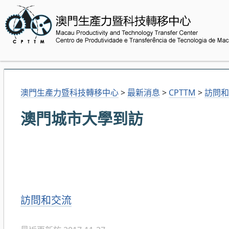
澳門生產力暨科技轉移中心
>
最新消息
>
CPTTM
>
訪問和
澳門城市大學到訪
分
訪問和交流
類