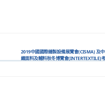
2019中國國際縫製設備展覽會(CISMA) 及
織面料及輔料秋冬博覽會(INTERTEXTILE)