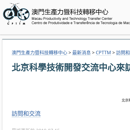
澳門生產力暨科技轉移中心
>
最新消息
>
CPTTM
>
訪問和
北京科學技術開發交流中心來
北京科
分
訪問和交流
類