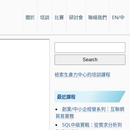
關於
培訓
比賽
研討會
聯絡我們
EN/中
Search
for:
檢索生產力中心的培訓課程
最近課程
創業/中小企經營系列：互聯網
貿易實務
SQL中級實戰：從需求分析到