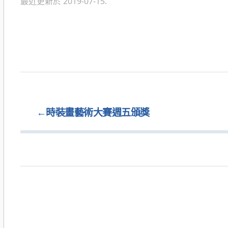
最近更新於 2019-07-15.
←
時裝畫藝術大賽週五頒獎