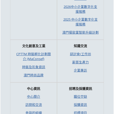
2026中小企業數字化支
援服務
2025 中小企業數字化支
援服務
澳門餐飲業智能升級計劃
文化創意及工業
知識交流
CPTTM 時裝孵化計劃簡
研討會/工作坊
介 (MaConsef)
新質生產力
時裝及形象資訊
企業專訪
澳門時尚品牌
中心資訊
招聘及採購資訊
中心簡介
職位空缺
訪問和交流
採購資訊
參與的組織
招標項目