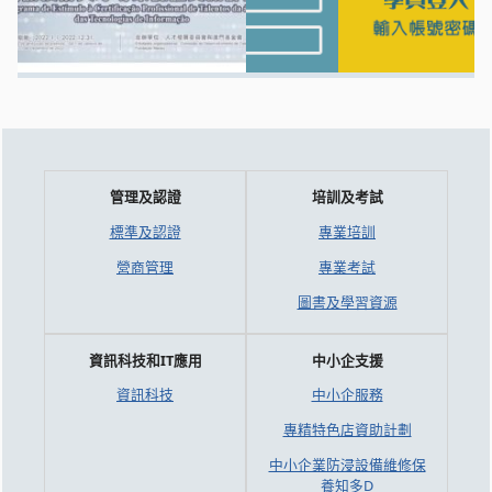
管理及認證
培訓及考試
標準及認證
專業培訓
營商管理
專業考試
圖書及學習資源
資訊科技和IT應用
中小企支援
資訊科技
中小企服務
專精特色店資助計劃
中小企業防浸設備維修保
養知多D