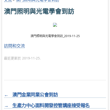
澳門照明與光電學會到訪
澳門照明與光電學會到訪_2019-11-25
分
訪問和交流
類
最近更新於 2019-11-25.
←
澳門金業同業公會到訪
→
生產力中心面料開發控管講座接受報名