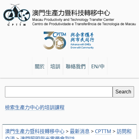
關於
培訓
聯絡我們
EN/中
檢索生產力中心的培訓課程
澳門生產力暨科技轉移中心
>
最新消息
>
CPTTM
>
訪問和
交流
>
澳門照明與光電學會到訪