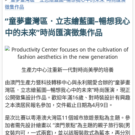
徵集作品
“童夢畫灣區．立志繪藍圖–暢想我心
中的未來”時尚匯演徵集作品
生產力中心注重新一代對時尚美學的培養
由澳門生產力暨科技轉移中心與永利關愛合辦的“童夢畫
灣區．立志繪藍圖─暢想我心中的未來”時尚匯演，現正
公開徵集設計作品。歡迎年滿16歲、對時裝設計有興趣
之本澳居民報名參加，交件截止日期為4月9日。
是次比賽以粵港澳大灣區11個城市旅遊景點為主題。參
加者需先設計繪畫以 “澳門景點”為主題的親子旅行裝(男
女裝均可，一式兩套)，並以該服裝款式為藍本，再分別