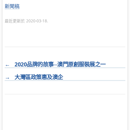
分
新聞稿
類
最近更新於 2020-03-18.
←
2020品牌的故事─澳門原創服裝展之一
→
大灣區政策惠及澳企