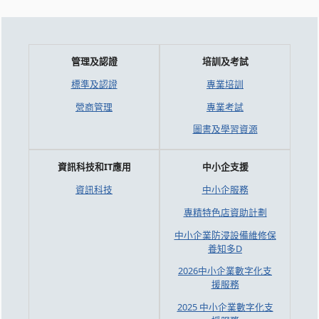
管理及認證
培訓及考試
標準及認證
專業培訓
營商管理
專業考試
圖書及學習資源
資訊科技和IT應用
中小企支援
資訊科技
中小企服務
專精特色店資助計劃
中小企業防浸設備維修保
養知多D
2026中小企業數字化支
援服務
2025 中小企業數字化支