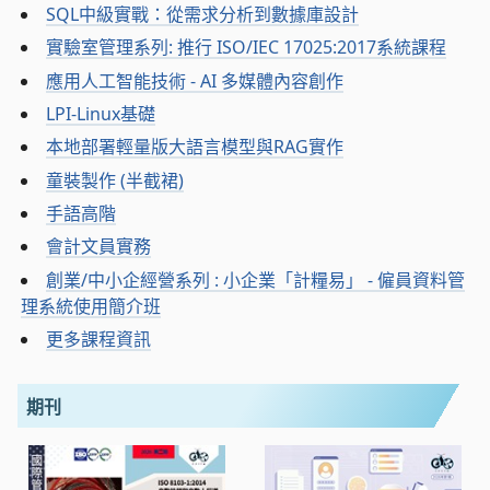
SQL中級實戰：從需求分析到數據庫設計
實驗室管理系列: 推行 ISO/IEC 17025:2017系統課程
應用人工智能技術 - AI 多媒體內容創作
LPI-Linux基礎
本地部署輕量版大語言模型與RAG實作
童裝製作 (半截裙)
手語高階
會計文員實務
創業/中小企經營系列 : 小企業「計糧易」 - 僱員資料管
理系統使用簡介班
更多課程資訊
期刊