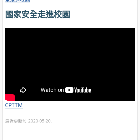
國家安全走進校園
分
CPTTM
類
最近更新於 2020-05-20.