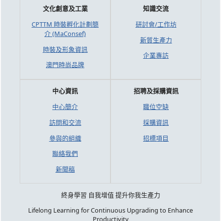
文化創意及工業
知識交流
CPTTM 時裝孵化計劃簡
研討會/工作坊
介 (MaConsef)
新質生產力
時裝及形象資訊
企業專訪
澳門時尚品牌
中心資訊
招聘及採購資訊
中心簡介
職位空缺
訪問和交流
採購資訊
參與的組織
招標項目
聯絡我們
新聞稿
終身學習 自我增值 提升你我生產力
Lifelong Learning for Continuous Upgrading to Enhance
Productivity