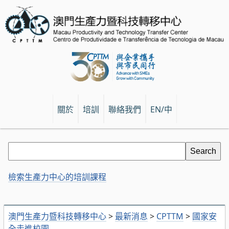
關於
培訓
聯絡我們
EN/中
檢索生產力中心的培訓課程
澳門生產力暨科技轉移中心
>
最新消息
>
CPTTM
>
國家安
全走進校園