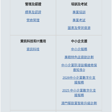
管理及認證
培訓及考試
標準及認證
專業培訓
營商管理
專業考試
圖書及學習資源
資訊科技和IT應用
中小企支援
資訊科技
中小企服務
專精特色店資助計劃
中小企業防浸設備維修保
養知多D
2026中小企業數字化支
援服務
2025 中小企業數字化支
援服務
澳門餐飲業智能升級計劃