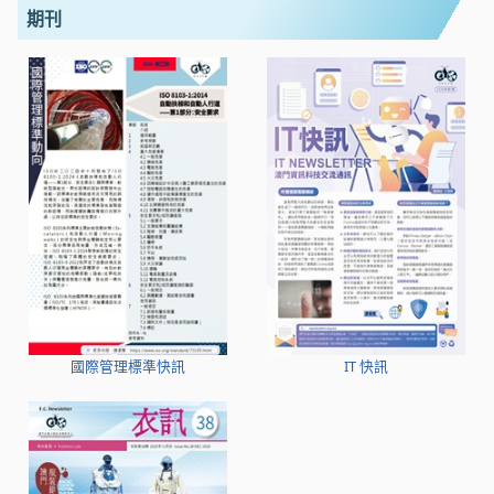
期刊
國際管理標準快訊
IT 快訊