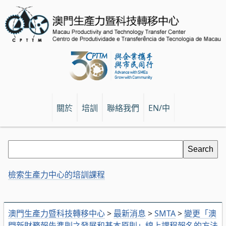
關於
培訓
聯絡我們
EN/中
檢索生產力中心的培訓課程
澳門生產力暨科技轉移中心
>
最新消息
>
SMTA
>
變更「澳
門新財務報告準則之發展和基本原則」線上課程報名的方法