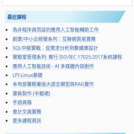
最近課程
為非程序員而設的應用人工智能輔助工作
創業/中小企經營系列：互聯網貿易實務
SQL中級實戰：從需求分析到數據庫設計
實驗室管理系列: 推行 ISO/IEC 17025:2017系統課程
應用人工智能技術 - AI 多媒體內容創作
LPI-Linux基礎
本地部署輕量版大語言模型與RAG實作
童裝製作 (半截裙)
手語高階
會計文員實務
更多課程資訊