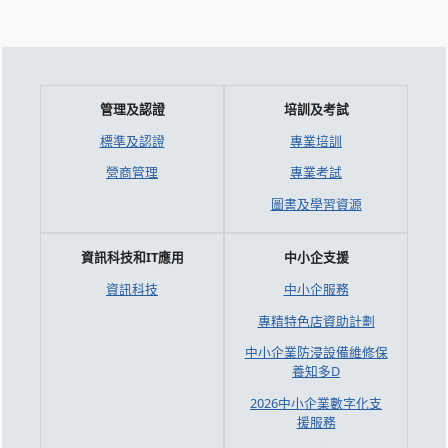
管理及認證
培訓及考試
標準及認證
專業培訓
營商管理
專業考試
圖書及學習資源
資訊科技和IT應用
中小企支援
資訊科技
中小企服務
專精特色店資助計劃
中小企業防浸設備維修保
養知多D
2026中小企業數字化支
援服務