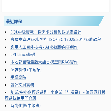
最近課程
SQL中級實戰：從需求分析到數據庫設計
實驗室管理系列: 推行 ISO/IEC 17025:2017系統課程
應用人工智能技術 - AI 多媒體內容創作
LPI-Linux基礎
本地部署輕量版大語言模型與RAG實作
童裝製作 (半截裙)
手語高階
會計文員實務
創業/中小企經營系列 : 小企業「計糧易」 - 僱員資料管
理系統使用簡介班
時尚化妝(中級班)