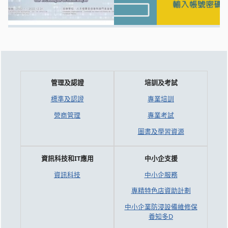
管理及認證
培訓及考試
標準及認證
專業培訓
營商管理
專業考試
圖書及學習資源
資訊科技和IT應用
中小企支援
資訊科技
中小企服務
專精特色店資助計劃
中小企業防浸設備維修保
養知多D