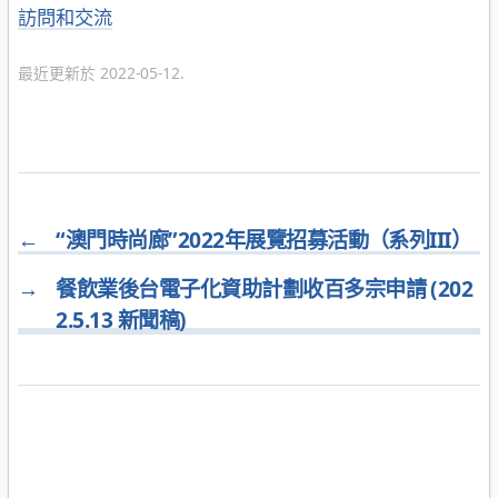
分
訪問和交流
類
最近更新於 2022-05-12.
←
“澳門時尚廊”2022年展覽招募活動（系列III）
→
餐飲業後台電子化資助計劃收百多宗申請 (202
2.5.13 新聞稿)