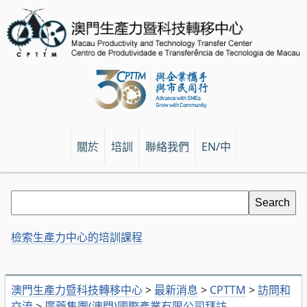
關於
培訓
聯絡我們
EN/中
檢索生產力中心的培訓課程
澳門生產力暨科技轉移中心
>
最新消息
>
CPTTM
>
訪問和
交流
>
廣藥集團(澳門)國際產業有限公司拜訪