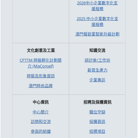
2026中小企業數字化支
援服務
2025 中小企業數字化支
援服務
澳門餐飲業智能升級計劃
文化創意及工業
知識交流
CPTTM 時裝孵化計劃簡
研討會/工作坊
介 (MaConsef)
新質生產力
時裝及形象資訊
企業專訪
澳門時尚品牌
中心資訊
招聘及採購資訊
中心簡介
職位空缺
訪問和交流
採購資訊
參與的組織
招標項目