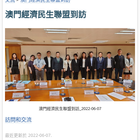
澳門經濟民生聯盟到訪
澳門經濟民生聯盟到訪_2022-06-07
分
訪問和交流
類
最近更新於 2022-06-07.