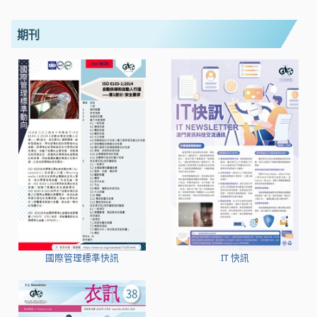
期刊
國際管理標準快訊
IT 快訊