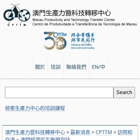
關於
培訓
聯絡我們
EN/中
檢索生產力中心的培訓課程
澳門生產力暨科技轉移中心
>
最新消息
>
CPTTM
>
訪問和
交流
>
澳門經濟民生聯盟到訪