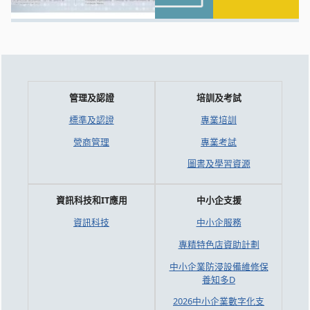
管理及認證
培訓及考試
標準及認證
專業培訓
營商管理
專業考試
圖書及學習資源
資訊科技和IT應用
中小企支援
資訊科技
中小企服務
專精特色店資助計劃
中小企業防浸設備維修保
養知多D
2026中小企業數字化支