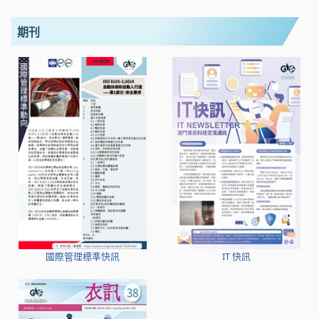
期刊
國際管理標準快訊
IT 快訊