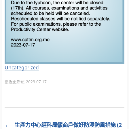
分
Uncategorized
類
最近更新於 2023-07-17.
←
生產力中心經科局籲商戶做好防浸防風措施 (2