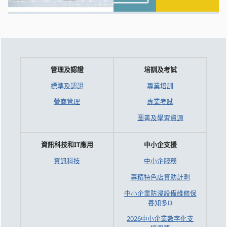
管理及認證
培訓及考試
標準及認證
專業培訓
營商管理
專業考試
圖書及學習資源
資訊科技和IT應用
中小企支援
資訊科技
中小企服務
專精特色店資助計劃
中小企業防浸設備維修保
養知多D
2026中小企業數字化支