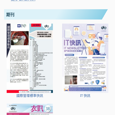
期刊
國際管理標準快訊
IT 快訊