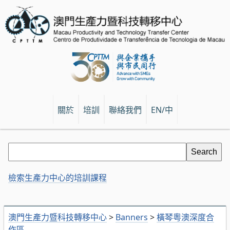
關於
培訓
聯絡我們
EN/中
檢索生產力中心的培訓課程
澳門生產力暨科技轉移中心
>
Banners
>
橫琴粵澳深度合
作區