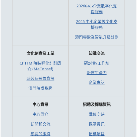
2026中小企業數字化支
援服務
2025 中小企業數字化支
援服務
澳門餐飲業智能升級計劃
文化創意及工業
知識交流
CPTTM 時裝孵化計劃簡
研討會/工作坊
介 (MaConsef)
新質生產力
時裝及形象資訊
企業專訪
澳門時尚品牌
中心資訊
招聘及採購資訊
中心簡介
職位空缺
訪問和交流
採購資訊
參與的組織
招標項目