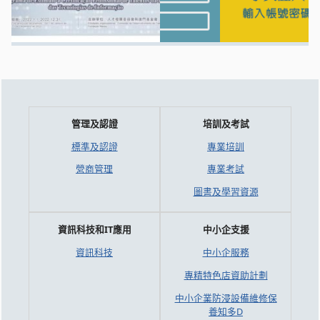
管理及認證
培訓及考試
標準及認證
專業培訓
營商管理
專業考試
圖書及學習資源
資訊科技和IT應用
中小企支援
資訊科技
中小企服務
專精特色店資助計劃
中小企業防浸設備維修保
養知多D