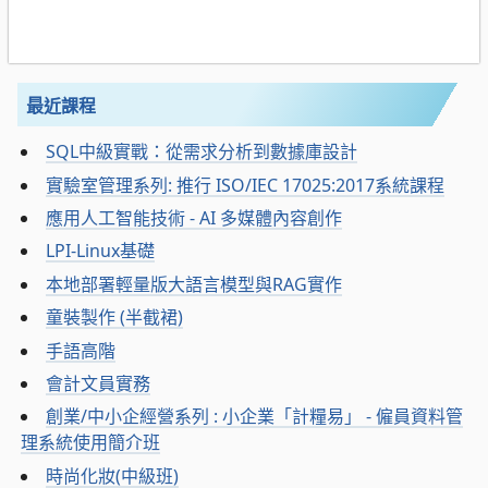
最近課程
SQL中級實戰：從需求分析到數據庫設計
實驗室管理系列: 推行 ISO/IEC 17025:2017系統課程
應用人工智能技術 - AI 多媒體內容創作
LPI-Linux基礎
本地部署輕量版大語言模型與RAG實作
童裝製作 (半截裙)
手語高階
會計文員實務
創業/中小企經營系列 : 小企業「計糧易」 - 僱員資料管
理系統使用簡介班
時尚化妝(中級班)