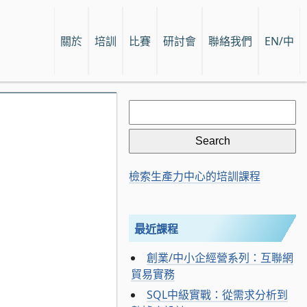
關於
培訓
比賽
研討會
聯絡我們
EN/中
Search
for:
檢索生產力中心的培訓課程
最近課程
創業/中小企經營系列：互聯網
貿易實務
SQL中級實戰：從需求分析到