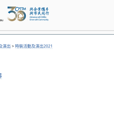
及演出
>
時裝活動及演出2021
募