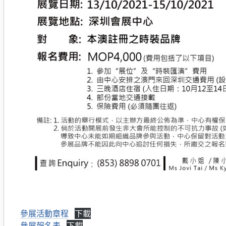
參展活動章程
下載
參展報名表
下載