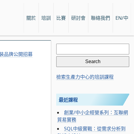
關於
培訓
比賽
研討會
聯絡我們
EN/中
Search
for:
門時裝品牌公開招募
檢索生產力中心的培訓課程
最近課程
創業/中小企經營系列：互聯網
貿易實務
SQL中級實戰：從需求分析到