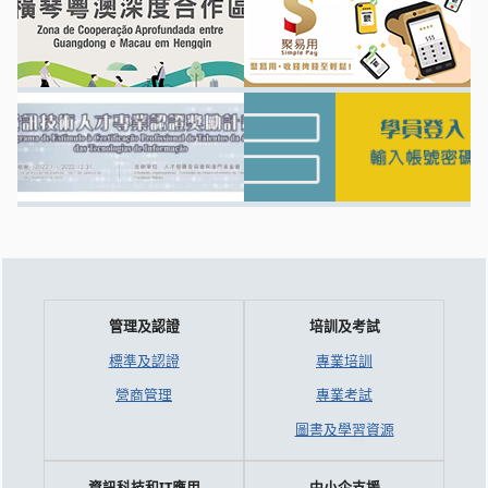
管理及認證
培訓及考試
標準及認證
專業培訓
營商管理
專業考試
圖書及學習資源
資訊科技和IT應用
中小企支援