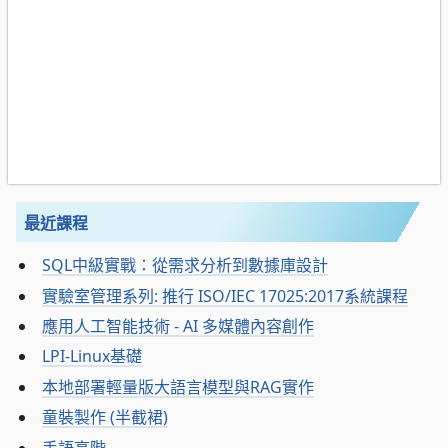
最近課程
SQL中級實戰：從需求分析到數據庫設計
實驗室管理系列: 推行 ISO/IEC 17025:2017系統課程
應用人工智能技術 - AI 多媒體內容創作
LPI-Linux基礎
本地部署輕量版大語言模型與RAG實作
童裝製作 (半截裙)
手語高階