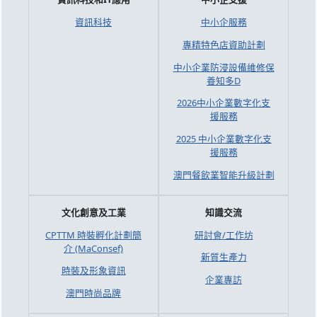
資訊科技
中小企服務
專精特色店資助計劃
中小企業防浸設備維修保
養知多D
2026中小企業數字化支
援服務
2025 中小企業數字化支
援服務
澳門餐飲業智能升級計劃
文化創意及工業
知識交流
CPTTM 時裝孵化計劃簡
研討會/工作坊
介 (MaConsef)
新質生產力
時裝及形象資訊
企業專訪
澳門時尚品牌