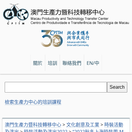
關於
培訓
聯絡我們
EN/中
檢索生產力中心的培訓課程
澳門生產力暨科技轉移中心
>
文化創意及工業
>
時裝活動
及演出
>
時裝活動及演出2022
>
“2022秋冬上海時裝周-M