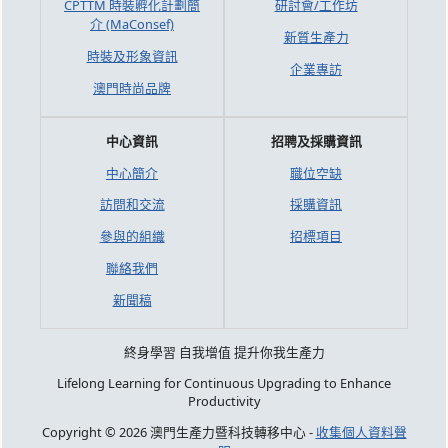
CPTTM 時裝孵化計劃簡
研討會/工作坊
介 (MaConsef)
新質生產力
時裝及形象資訊
企業專訪
澳門時尚品牌
中心資訊
招聘及採購資訊
中心簡介
職位空缺
訪問和交流
採購資訊
參與的組織
招標項目
聯絡我們
新聞稿
終身學習 自我增值 提升你我生產力
Lifelong Learning for Continuous Upgrading to Enhance
Productivity
Copyright © 2026 澳門生產力暨科技轉移中心 -
收集個人資料聲