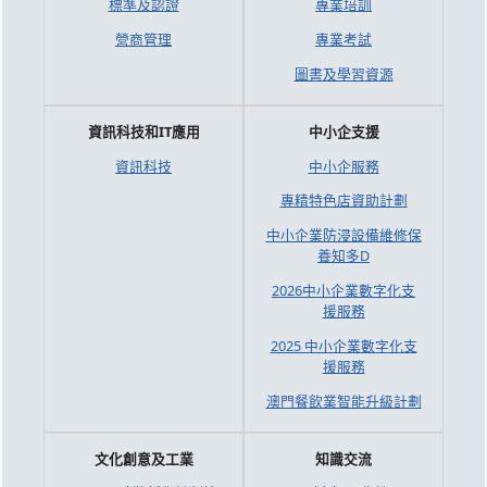
標準及認證
專業培訓
營商管理
專業考試
圖書及學習資源
資訊科技和IT應用
中小企支援
資訊科技
中小企服務
專精特色店資助計劃
中小企業防浸設備維修保
養知多D
2026中小企業數字化支
援服務
2025 中小企業數字化支
援服務
澳門餐飲業智能升級計劃
文化創意及工業
知識交流