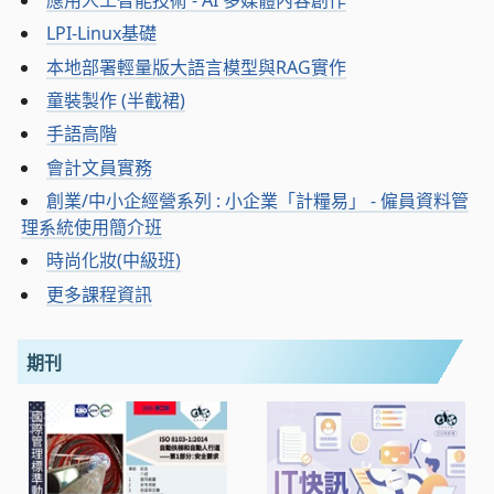
LPI-Linux基礎
本地部署輕量版大語言模型與RAG實作
童裝製作 (半截裙)
手語高階
會計文員實務
創業/中小企經營系列 : 小企業「計糧易」 - 僱員資料管
理系統使用簡介班
時尚化妝(中級班)
更多課程資訊
期刊