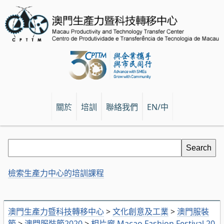
關於
培訓
聯絡我們
EN/中
檢索生產力中心的培訓課程
澳門生產力暨科技轉移中心
>
文化創意及工業
>
澳門服裝
節
>
澳門服裝節2020
>
相片廊 Macao Fashion Festival 20