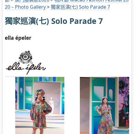
20 – Photo Gallery
>
獨家巡演(七) Solo Parade 7
獨家巡演(七) Solo Parade 7
ella épeler