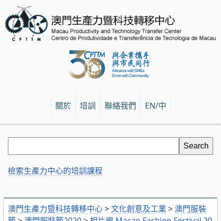
關於
培訓
聯絡我們
EN/中
檢索生產力中心的培訓課程
澳門生產力暨科技轉移中心
>
文化創意及工業
>
澳門服裝
節
>
澳門服裝節2020
>
相片廊 Macao Fashion Festival 20