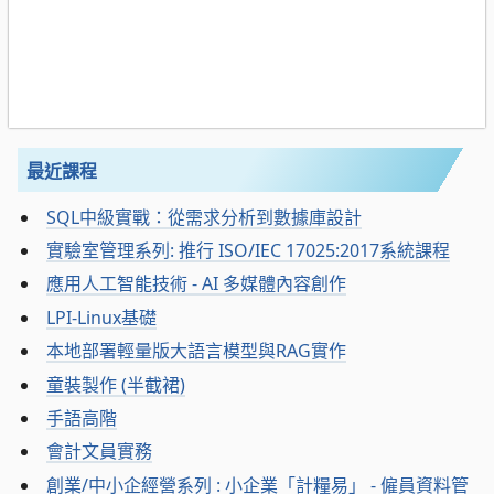
最近課程
SQL中級實戰：從需求分析到數據庫設計
實驗室管理系列: 推行 ISO/IEC 17025:2017系統課程
應用人工智能技術 - AI 多媒體內容創作
LPI-Linux基礎
本地部署輕量版大語言模型與RAG實作
童裝製作 (半截裙)
手語高階
會計文員實務
創業/中小企經營系列 : 小企業「計糧易」 - 僱員資料管