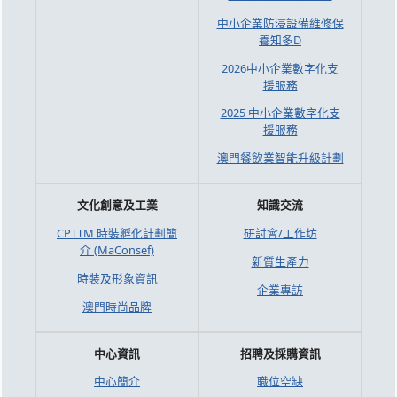
中小企業防浸設備維修保
養知多D
2026中小企業數字化支
援服務
2025 中小企業數字化支
援服務
澳門餐飲業智能升級計劃
文化創意及工業
知識交流
CPTTM 時裝孵化計劃簡
研討會/工作坊
介 (MaConsef)
新質生產力
時裝及形象資訊
企業專訪
澳門時尚品牌
中心資訊
招聘及採購資訊
中心簡介
職位空缺