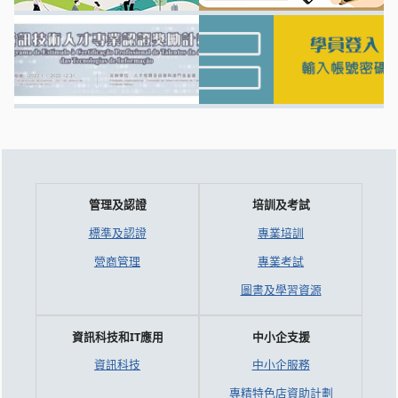
管理及認證
培訓及考試
標準及認證
專業培訓
營商管理
專業考試
圖書及學習資源
資訊科技和IT應用
中小企支援
資訊科技
中小企服務
專精特色店資助計劃