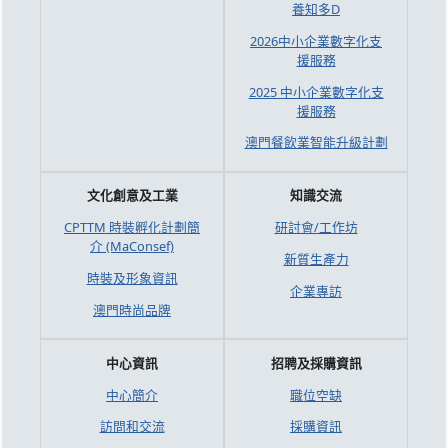
養知多D
2026中小企業數字化支
援服務
2025 中小企業數字化支
援服務
澳門餐飲業智能升級計劃
文化創意及工業
知識交流
CPTTM 時裝孵化計劃簡
研討會/工作坊
介 (MaConsef)
新質生產力
時裝及形象資訊
企業專訪
澳門時尚品牌
中心資訊
招聘及採購資訊
中心簡介
職位空缺
訪問和交流
採購資訊