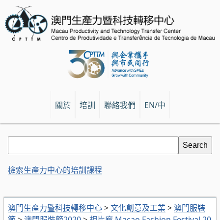
關於
培訓
聯絡我們
EN/中
檢索生產力中心的培訓課程
澳門生產力暨科技轉移中心
>
文化創意及工業
>
澳門服裝
節
>
澳門服裝節2020
>
相片廊 Macao Fashion Festival 20