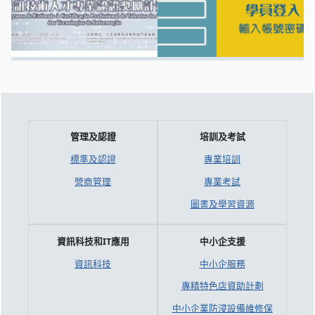
管理及認證
培訓及考試
標準及認證
專業培訓
營商管理
專業考試
圖書及學習資源
資訊科技和IT應用
中小企支援
資訊科技
中小企服務
專精特色店資助計劃
中小企業防浸設備維修保