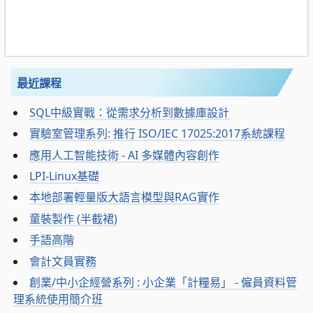
最近課程
SQL中級實戰：從需求分析到數據庫設計
實驗室管理系列: 推行 ISO/IEC 17025:2017系統課程
應用人工智能技術 - AI 多媒體內容創作
LPI-Linux基礎
本地部署輕量版大語言模型與RAG實作
童裝製作 (半截裙)
手語高階
會計文員實務
創業/中小企經營系列 : 小企業「計糧易」 - 僱員資料管
理系統使用簡介班