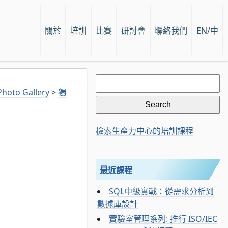
關於
培訓
比賽
研討會
聯絡我們
EN/中
Search
for:
hoto Gallery
>
獨
檢索生產力中心的培訓課程
最近課程
SQL中級實戰：從需求分析到
數據庫設計
實驗室管理系列: 推行 ISO/IEC