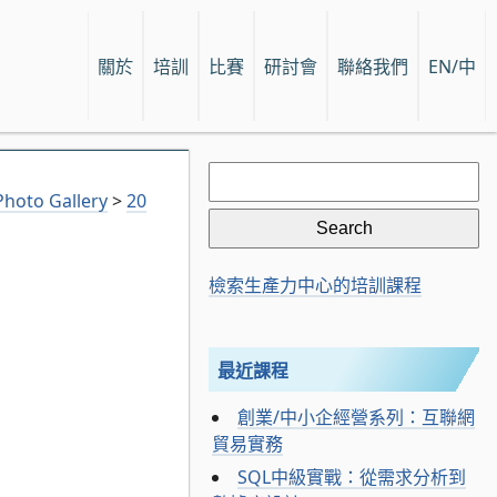
關於
培訓
比賽
研討會
聯絡我們
EN/中
Search
for:
hoto Gallery
>
20
檢索生產力中心的培訓課程
最近課程
創業/中小企經營系列：互聯網
貿易實務
SQL中級實戰：從需求分析到