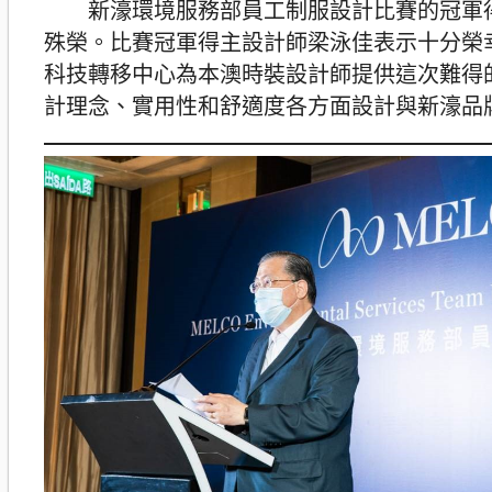
新濠環境服務部員工制服設計比賽的冠軍得
殊榮。比賽冠軍得主設計師梁泳佳表示十分榮
科技轉移中心為本澳時裝設計師提供這次難得
計理念、實用性和舒適度各方面設計與新濠品