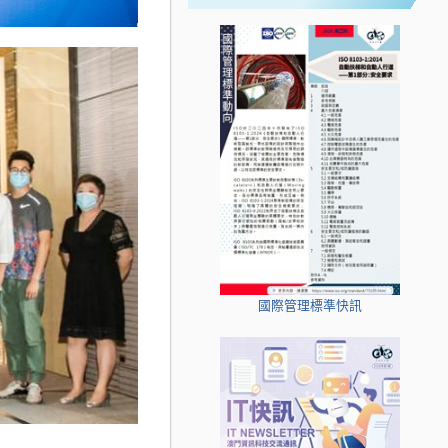
國際管理標準快訊