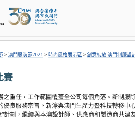
節
>
澳門服裝節2021
>
時尚風格展示區
>
創意綻放·澳門制服設
比賽
護之重任，工作範圍覆蓋全公司每個角落。新制服
的優良服務宗旨。新濠與澳門生產力暨科技轉移中心
造”計劃，繼續與本澳設計師、供應商和製造商共建