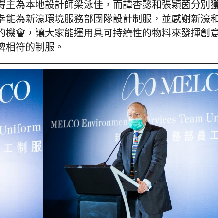
主為本地設計師梁泳佳，而譚杏懿和張穎茵分別獲
幸能為新濠環境服務部團隊設計制服，並感謝新濠
的機會，讓大家能運用具可持續性的物料來發揮創
牌相符的制服。