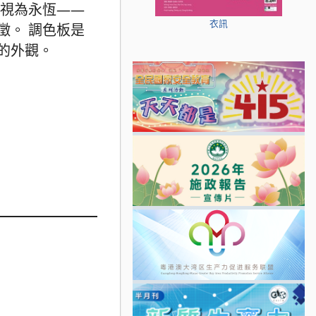
被視為永恆——
衣訊
徵。 調色板是
的外觀。