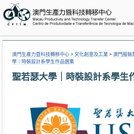
澳門生產力暨科技轉移中心
>
文化創意及工業
>
澳門服裝
學｜時裝設計系學生作品選集
聖若瑟大學｜時裝設計系學生