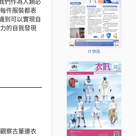
我們作為人類必
 每件服裝都表
識到可以實現自
活力的自我發現
IT 快訊
過觀察古董連衣