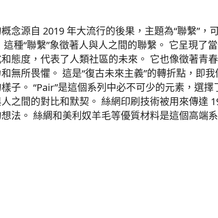
概念源自 2019 年大流行的後果，主題為“聯繫”
 這種“聯繫”象徵著人與人之間的聯繫。 它呈現了
式和態度，代表了人類社區的未來。 它也像徵著青
和無所畏懼。 這是“復古未來主義”的轉折點，即
樣子。 “Pair”是這個系列中必不可少的元素，選
人之間的對比和默契。 絲網印刷技術被用來傳達 19
的想法。 絲綢和美利奴羊毛等優質材料是這個高端