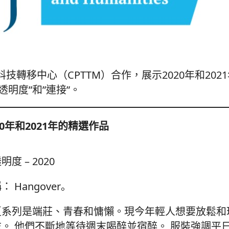
轉移中心（CPTTM）合作，展示2020年和2021
透明度”和”連接”。
20年和2021年的精選作品
明度 – 2020
 Hangover。
夏系列是端莊、青春和慵懶。現今年輕人想要放鬆和
。 他們不斷地等待週末喝醉並宿醉。 服裝強調平