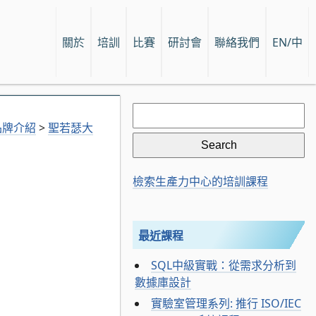
關於
培訓
比賽
研討會
聯絡我們
EN/中
Search
for:
品牌介紹
>
聖若瑟大
檢索生產力中心的培訓課程
最近課程
SQL中級實戰：從需求分析到
數據庫設計
實驗室管理系列: 推行 ISO/IEC