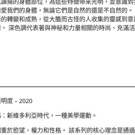
或讚揚的身體部位，為這些特徵帶來光明，並意識到
和愛我們的身體，無論它們是自然的還是不自然的。
漸的轉變和成熟，從大膽而古怪的人收集的靈感到意
想。 深色調代表著與神秘和力量相關的時尚、充滿
明度 – 2020
稱：新維多利亞時代，一種美學運動。
側重於慾望、權力和性格。 該系列的核心理念是通