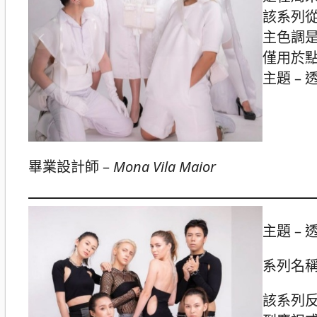
該系列
主色調
僅用於
主題 – 透
畢業設計師 –
Mona Vila Maior
主題 – 透
系列名稱：
該系列