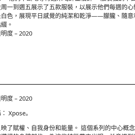
從周一到週五展示了五款服裝，以展示他們每週的心
是白色，展現平日感覺的純潔和乾淨——朦朧、隨意
點綴。
明度 – 2020
明度 – 2020
 Xpose。
反映了賦權、自我身份和能量。 這個系列的中心概