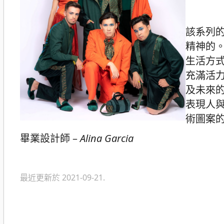
該系列的
精神的。
生活方
充滿活力
及未來的
表現人與
術圖案
畢業設計師 –
Alina Garcia
最近更新於 2021-09-21.