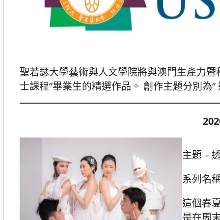
聖若瑟大學藝術與人文學院將與澳門生產力暨科技
士課程”畢業生的精選作品。 創作主題分別為” 
20
主題 – 透
系列名稱：
這個春
是在周末