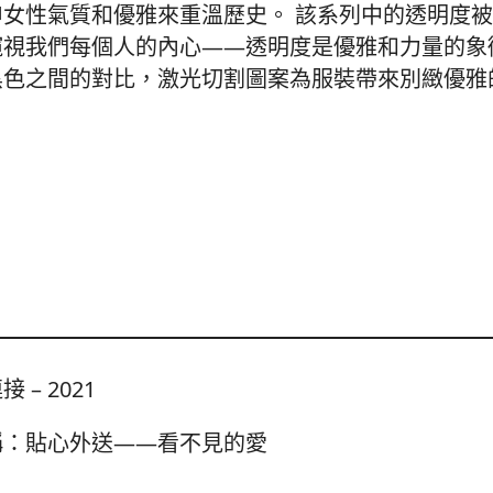
申女性氣質和優雅來重溫歷史。 該系列中的透明度
窺視我們每個人的內心——透明度是優雅和力量的象
黑色之間的對比，激光切割圖案為服裝帶來別緻優雅
接 – 2021
稱：貼心外送——看不見的愛