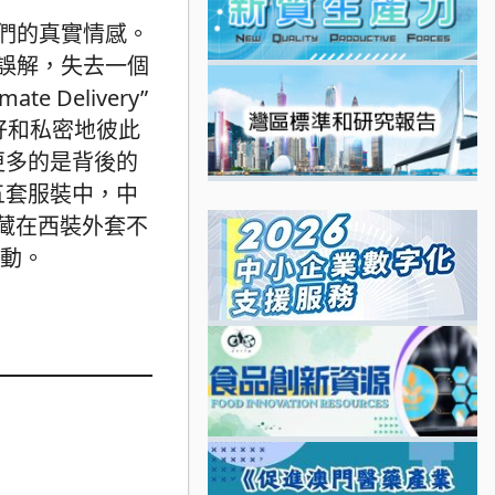
們的真實情感。
誤解，失去一個
Delivery”
友好和私密地彼此
，更多的是背後的
五套服裝中，中
隱藏在西裝外套不
運動。