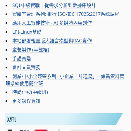
SQL中級實戰：從需求分析到數據庫設計
實驗室管理系列: 推行 ISO/IEC 17025:2017系統課程
應用人工智能技術 - AI 多媒體內容創作
LPI-Linux基礎
本地部署輕量版大語言模型與RAG實作
童裝製作 (半截裙)
手語高階
會計文員實務
創業/中小企經營系列 : 小企業「計糧易」 - 僱員資料管
理系統使用簡介班
時尚化妝(中級班)
更多課程資訊
期刊