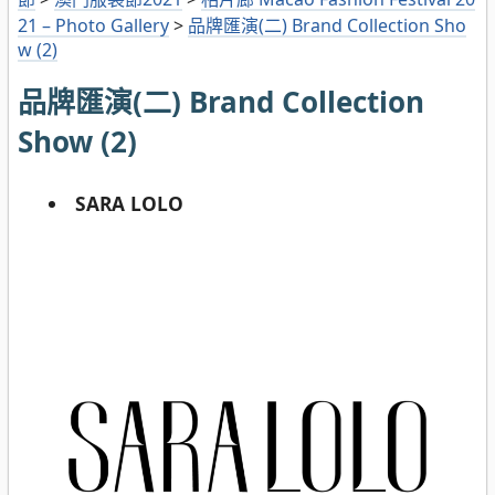
21 – Photo Gallery
>
品牌匯演(二) Brand Collection Sho
w (2)
品牌匯演(二) Brand Collection
Show (2)
SARA LOLO