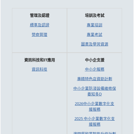
管理及認證
培訓及考試
標準及認證
專業培訓
營商管理
專業考試
圖書及學習資源
資訊科技和IT應用
中小企支援
資訊科技
中小企服務
專精特色店資助計劃
中小企業防浸設備維修保
養知多D
2026中小企業數字化支
援服務
2025 中小企業數字化支
援服務
澳門餐飲業智能升級計劃