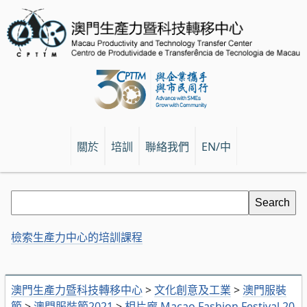
關於
培訓
聯絡我們
EN/中
檢索生產力中心的培訓課程
澳門生產力暨科技轉移中心
>
文化創意及工業
>
澳門服裝
節
>
澳門服裝節2021
>
相片廊 Macao Fashion Festival 20