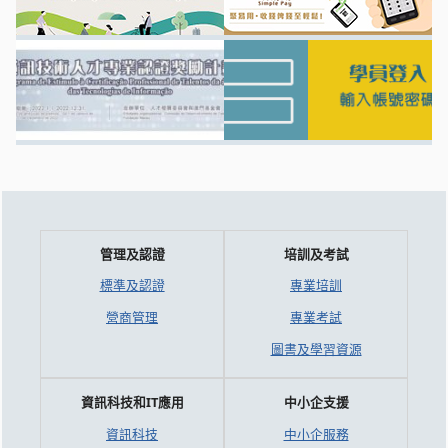
管理及認證
培訓及考試
標準及認證
專業培訓
營商管理
專業考試
圖書及學習資源
資訊科技和IT應用
中小企支援
資訊科技
中小企服務