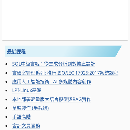
最近課程
SQL中級實戰：從需求分析到數據庫設計
實驗室管理系列: 推行 ISO/IEC 17025:2017系統課程
應用人工智能技術 - AI 多媒體內容創作
LPI-Linux基礎
本地部署輕量版大語言模型與RAG實作
童裝製作 (半截裙)
手語高階
會計文員實務