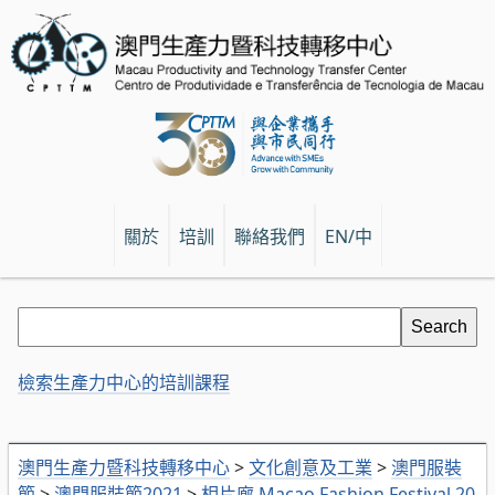
關於
培訓
聯絡我們
EN/中
檢索生產力中心的培訓課程
澳門生產力暨科技轉移中心
>
文化創意及工業
>
澳門服裝
節
>
澳門服裝節2021
>
相片廊 Macao Fashion Festival 20