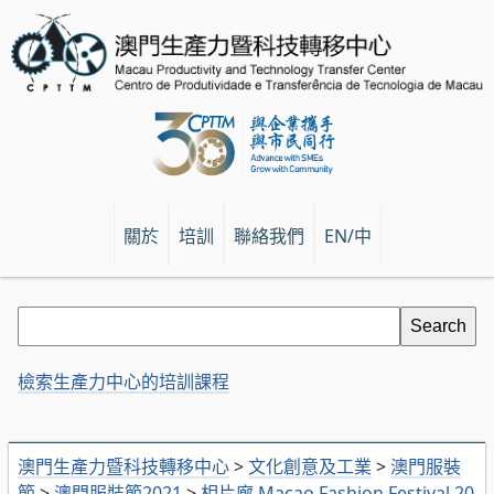
關於
培訓
聯絡我們
EN/中
檢索生產力中心的培訓課程
澳門生產力暨科技轉移中心
>
文化創意及工業
>
澳門服裝
節
>
澳門服裝節2021
>
相片廊 Macao Fashion Festival 20