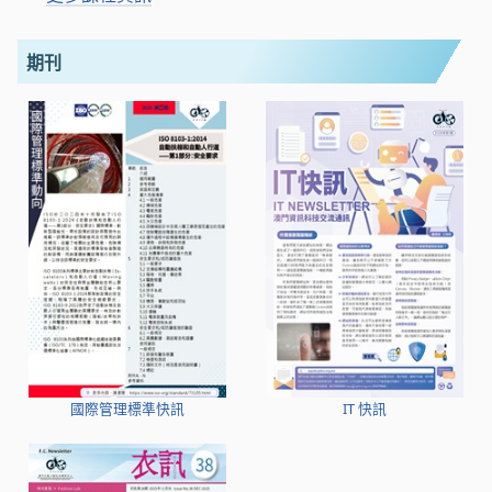
期刊
國際管理標準快訊
IT 快訊