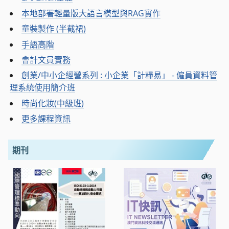
本地部署輕量版大語言模型與RAG實作
童裝製作 (半截裙)
手語高階
會計文員實務
創業/中小企經營系列 : 小企業「計糧易」 - 僱員資料管
理系統使用簡介班
時尚化妝(中級班)
更多課程資訊
期刊