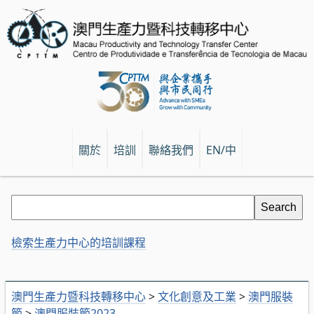
關於
培訓
聯絡我們
EN/中
檢索生產力中心的培訓課程
澳門生產力暨科技轉移中心
>
文化創意及工業
>
澳門服裝
節
>
澳門服裝節2023