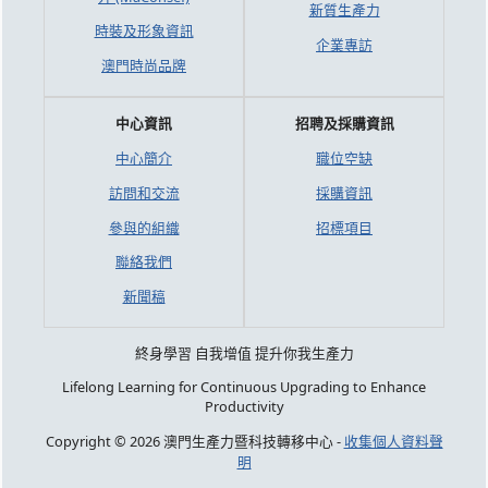
新質生產力
時裝及形象資訊
企業專訪
澳門時尚品牌
中心資訊
招聘及採購資訊
中心簡介
職位空缺
訪問和交流
採購資訊
參與的組織
招標項目
聯絡我們
新聞稿
終身學習 自我增值 提升你我生產力
Lifelong Learning for Continuous Upgrading to Enhance
Productivity
Copyright © 2026 澳門生產力暨科技轉移中心 -
收集個人資料聲
明