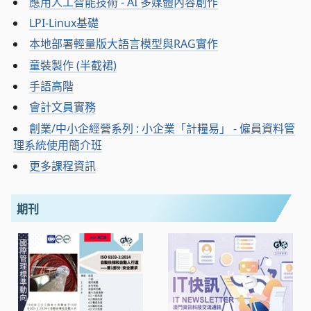
應用人工智能技術 - AI 多媒體內容創作
LPI-Linux基礎
本地部署輕量版大語言模型與RAG實作
童裝製作 (半截裙)
手語高階
會計文員實務
創業/中小企經營系列 : 小企業「計糧易」 - 僱員資料管
理系統使用簡介班
更多課程資訊
期刊