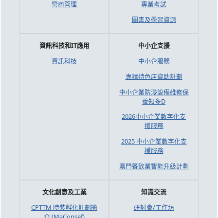
營商管理
專業考試
圖書及學習資源
資訊科技和IT應用
中小企支援
資訊科技
中小企服務
專精特色店資助計劃
中小企業防浸設備維修保
養知多D
2026中小企業數字化支
援服務
2025 中小企業數字化支
援服務
澳門餐飲業智能升級計劃
文化創意及工業
知識交流
CPTTM 時裝孵化計劃簡
研討會/工作坊
介 (MaConsef)