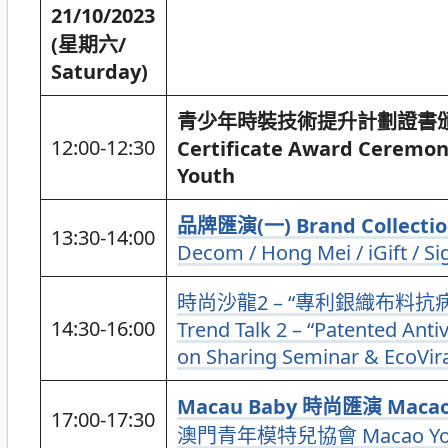
21/10/2023
(星期六/
Saturday)
青少年時裝技術提升計劃證書
12:00-12:30
Certificate Award Ceremon
Youth
品牌匯演(一) Brand Collectio
13:30-14:00
Decom / Hong Mei / iGift / Si
時尚沙龍2 – “專利銀織布料
14:30-16:00
Trend Talk 2 – “Patented Anti
on Sharing Seminar & EcoVira
Macau Baby 時尚匯演 Macao 
17:00-17:30
澳門青年模特兒協會 Macao Youth 