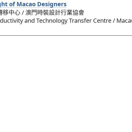
ght of Macao Designers
移中心 / 澳門時裝設計行業協會
ductivity and Technology Transfer Centre / Maca