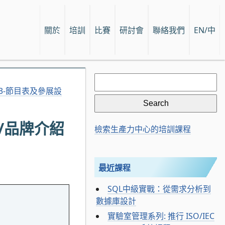
關於
培訓
比賽
研討會
聯絡我們
EN/中
Search
for:
2023-節目表及參展設
計師/品牌介紹
檢索生產力中心的培訓課程
最近課程
SQL中級實戰：從需求分析到
數據庫設計
實驗室管理系列: 推行 ISO/IEC