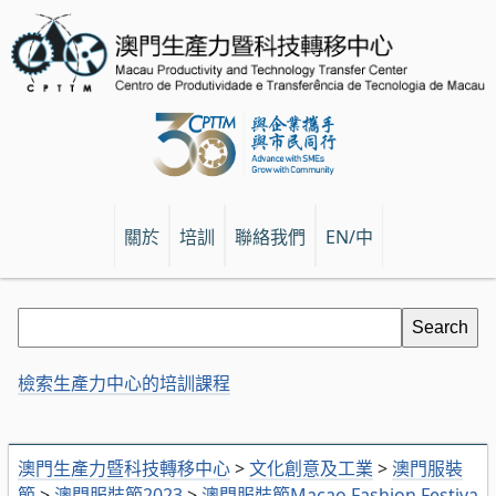
關於
培訓
聯絡我們
EN/中
檢索生產力中心的培訓課程
澳門生產力暨科技轉移中心
>
文化創意及工業
>
澳門服裝
節
>
澳門服裝節2023
>
澳門服裝節Macao Fashion Festiva