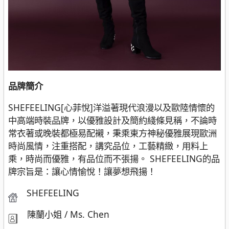
品牌簡介
SHEFEELING[心菲悅]洋溢著現代浪漫以及歐陸情懷的
中高端時裝品牌，以優雅設計及簡約綫條見稱，不論時
常衣著或晚裝都極易配襯，秉乘東方神秘優雅展現歐洲
時尚風情，注重搭配，講究品位，工藝精緻，用料上
乘，時尚而優雅，有品位而不張揚。 SHEFEELING的品
牌宗旨是：讓心情愉悅！讓夢想飛揚！
SHEFEELING
陳蘭小姐 / Ms. Chen