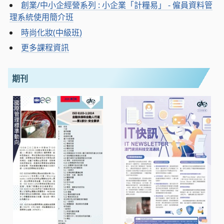
創業/中小企經營系列 : 小企業「計糧易」 - 僱員資料管
理系統使用簡介班
時尚化妝(中級班)
更多課程資訊
期刊