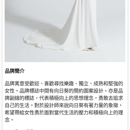
品牌簡介
品牌寓意受歡迎、喜歡尋找樂趣、獨立、成熟和堅強的
女性。品牌標誌中間有向日葵的簡約圖案設計，亦是品
牌副線的標誌，代表積極向上的思想理念，勇敢去追求
自己的生活。對於設計師來說向日葵有著力量的象徵，
希望帶給女性勇於面對當代生活的壓力和積極向上的理
念。