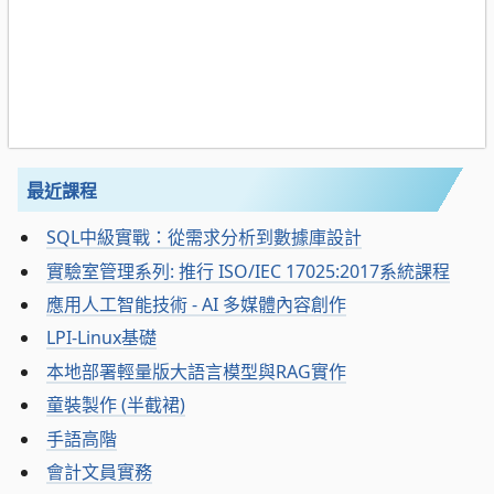
最近課程
SQL中級實戰：從需求分析到數據庫設計
實驗室管理系列: 推行 ISO/IEC 17025:2017系統課程
應用人工智能技術 - AI 多媒體內容創作
LPI-Linux基礎
本地部署輕量版大語言模型與RAG實作
童裝製作 (半截裙)
手語高階
會計文員實務