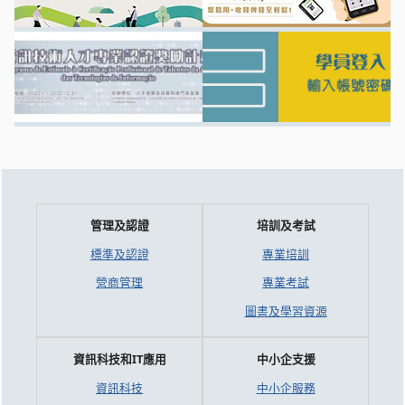
管理及認證
培訓及考試
標準及認證
專業培訓
營商管理
專業考試
圖書及學習資源
資訊科技和IT應用
中小企支援
資訊科技
中小企服務