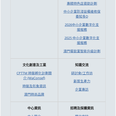
專精特色店資助計劃
中小企業防浸設備維修保
養知多D
2026中小企業數字化支
援服務
2025 中小企業數字化支
援服務
澳門餐飲業智能升級計劃
文化創意及工業
知識交流
CPTTM 時裝孵化計劃簡
研討會/工作坊
介 (MaConsef)
新質生產力
時裝及形象資訊
企業專訪
澳門時尚品牌
中心資訊
招聘及採購資訊