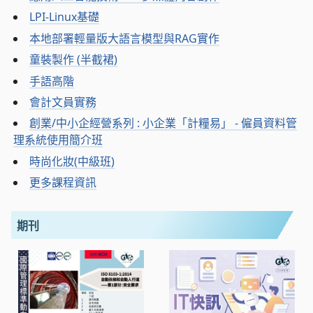
LPI-Linux基礎
本地部署輕量版大語言模型與RAG實作
童裝製作 (半截裙)
手語高階
會計文員實務
創業/中小企經營系列 : 小企業「計糧易」 - 僱員資料管
理系統使用簡介班
時尚化妝(中級班)
更多課程資訊
期刊