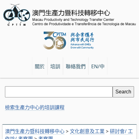
關於
培訓
聯絡我們
EN/中
檢索生產力中心的培訓課程
澳門生產力暨科技轉移中心
>
文化創意及工業
>
研討會/ 工
作坊/ 考察團
>
考察團