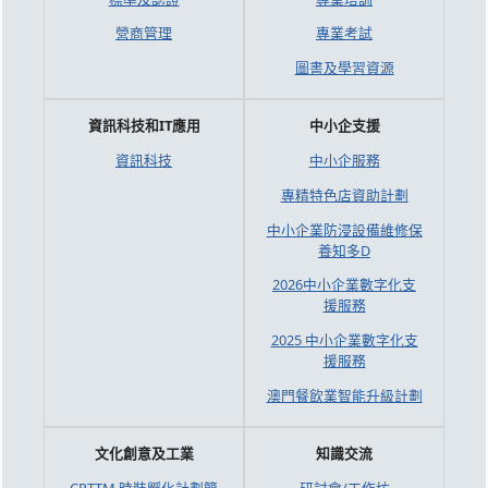
營商管理
專業考試
圖書及學習資源
資訊科技和IT應用
中小企支援
資訊科技
中小企服務
專精特色店資助計劃
中小企業防浸設備維修保
養知多D
2026中小企業數字化支
援服務
2025 中小企業數字化支
援服務
澳門餐飲業智能升級計劃
文化創意及工業
知識交流
CPTTM 時裝孵化計劃簡
研討會/工作坊