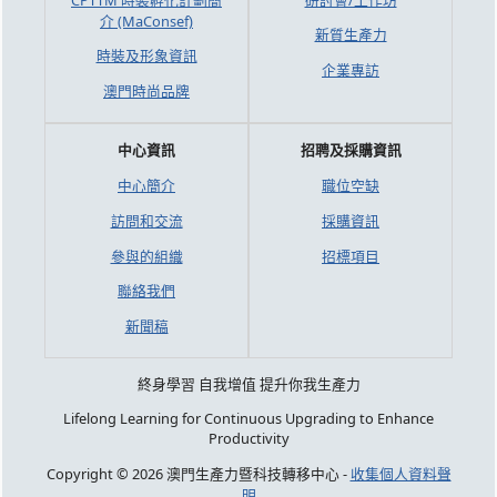
介 (MaConsef)
新質生產力
時裝及形象資訊
企業專訪
澳門時尚品牌
中心資訊
招聘及採購資訊
中心簡介
職位空缺
訪問和交流
採購資訊
參與的組織
招標項目
聯絡我們
新聞稿
終身學習 自我增值 提升你我生產力
Lifelong Learning for Continuous Upgrading to Enhance
Productivity
Copyright © 2026 澳門生產力暨科技轉移中心 -
收集個人資料聲
明