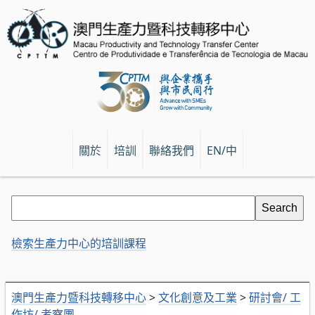
關於
培訓
聯絡我們
EN/中
檢索生產力中心的培訓課程
澳門生產力暨科技轉移中心
>
文化創意及工業
>
研討會/ 工
作坊/ 考察團