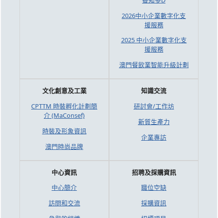
2026中小企業數字化支
援服務
2025 中小企業數字化支
援服務
澳門餐飲業智能升級計劃
文化創意及工業
知識交流
CPTTM 時裝孵化計劃簡
研討會/工作坊
介 (MaConsef)
新質生產力
時裝及形象資訊
企業專訪
澳門時尚品牌
中心資訊
招聘及採購資訊
中心簡介
職位空缺
訪問和交流
採購資訊