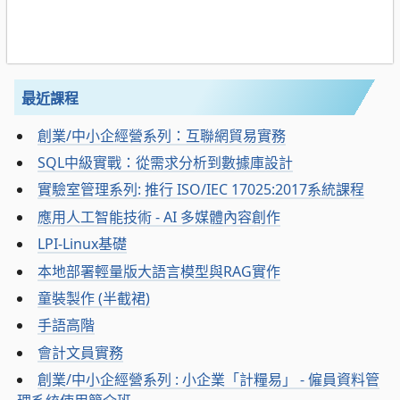
最近課程
創業/中小企經營系列：互聯網貿易實務
SQL中級實戰：從需求分析到數據庫設計
實驗室管理系列: 推行 ISO/IEC 17025:2017系統課程
應用人工智能技術 - AI 多媒體內容創作
LPI-Linux基礎
本地部署輕量版大語言模型與RAG實作
童裝製作 (半截裙)
手語高階
會計文員實務
創業/中小企經營系列 : 小企業「計糧易」 - 僱員資料管