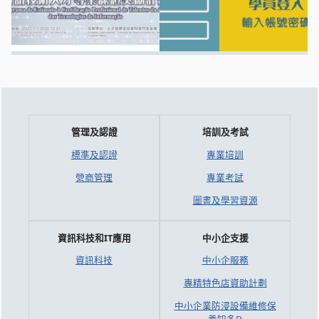
管理及認證
培訓及考試
標準及認證
專業培訓
營商管理
專業考試
圖書及學習資源
資訊科技和IT應用
中小企支援
資訊科技
中小企服務
專精特色店資助計劃
中小企業防浸設備維修保
養知多D