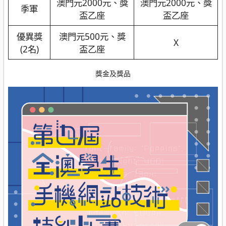
澳門元2000元、獎
澳門元2000元、獎
季軍
盃乙座
盃乙座
優異獎
澳門元500元、獎
X
(2名)
盃乙座
獎金及獎品