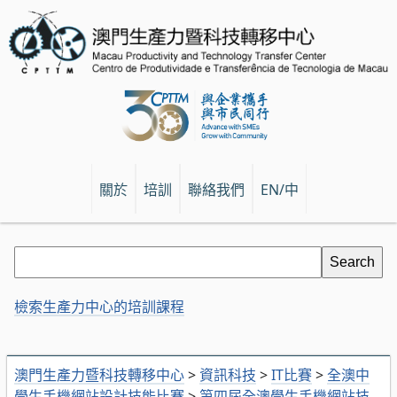
關於
培訓
聯絡我們
EN/中
檢索生產力中心的培訓課程
澳門生產力暨科技轉移中心
>
資訊科技
>
IT比賽
>
全澳中
學生手機網站設計技能比賽
>
第四屆全澳學生手機網站技