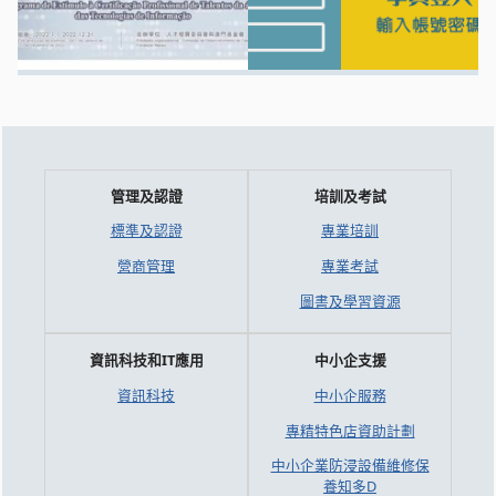
管理及認證
培訓及考試
標準及認證
專業培訓
營商管理
專業考試
圖書及學習資源
資訊科技和IT應用
中小企支援
資訊科技
中小企服務
專精特色店資助計劃
中小企業防浸設備維修保
養知多D