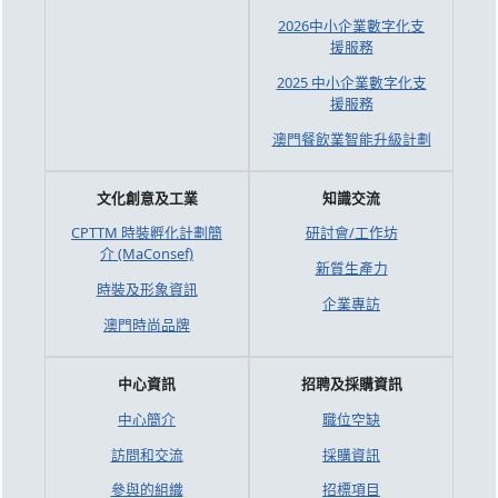
2026中小企業數字化支
援服務
2025 中小企業數字化支
援服務
澳門餐飲業智能升級計劃
文化創意及工業
知識交流
CPTTM 時裝孵化計劃簡
研討會/工作坊
介 (MaConsef)
新質生產力
時裝及形象資訊
企業專訪
澳門時尚品牌
中心資訊
招聘及採購資訊
中心簡介
職位空缺
訪問和交流
採購資訊
參與的組織
招標項目