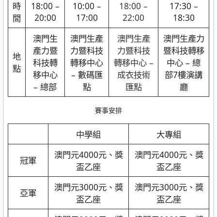
時
18:00 –
10:00 –
18:00 –
17:30 –
20:00
17:00
22:00
18:30
間
澳門生
澳門生產
澳門生產
澳門生產力
產力暨
力暨科技
力暨科技
暨科技轉移
地
科技轉
轉移中心
轉移中心 –
中心 – 總
點
移中心
– 數碼匯
成衣技術
部7樓演講
– 總部
點
匯點
廳
賽事安排
中學組
大專組
澳門元4000元、獎
澳門元4000元、獎
冠軍
盃乙座
盃乙座
澳門元3000元、獎
澳門元3000元、獎
亞軍
盃乙座
盃乙座