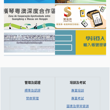
管理及認證
培訓及考試
標準及認證
專業培訓
營商管理
專業考試
圖書及學習資源