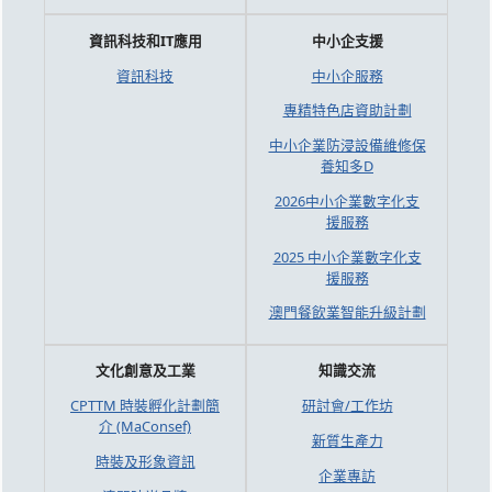
資訊科技和IT應用
中小企支援
資訊科技
中小企服務
專精特色店資助計劃
中小企業防浸設備維修保
養知多D
2026中小企業數字化支
援服務
2025 中小企業數字化支
援服務
澳門餐飲業智能升級計劃
文化創意及工業
知識交流
CPTTM 時裝孵化計劃簡
研討會/工作坊
介 (MaConsef)
新質生產力
時裝及形象資訊
企業專訪