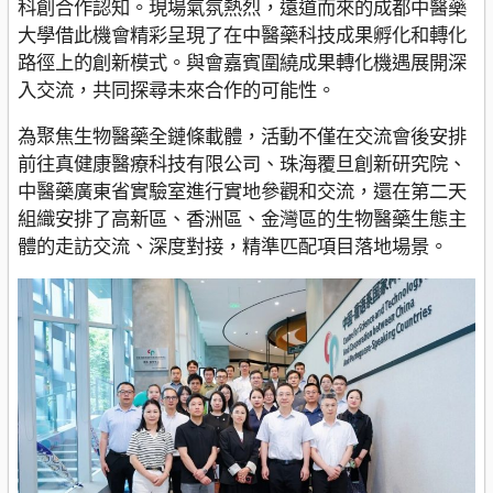
科創合作認知。現場氣氛熱烈，遠道而來的成都中醫藥
大學借此機會精彩呈現了在中醫藥科技成果孵化和轉化
路徑上的創新模式。與會嘉賓圍繞成果轉化機遇展開深
入交流，共同探尋未來合作的可能性。
為聚焦生物醫藥全鏈條載體，活動不僅在交流會後安排
前往真健康醫療科技有限公司、珠海覆旦創新研究院、
中醫藥廣東省實驗室進行實地參觀和交流，還在第二天
組織安排了高新區、香洲區、金灣區的生物醫藥生態主
體的走訪交流、深度對接，精準匹配項目落地場景。