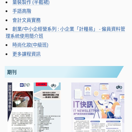
童裝製作 (半截裙)
手語高階
會計文員實務
創業/中小企經營系列 : 小企業「計糧易」 - 僱員資料管
理系統使用簡介班
時尚化妝(中級班)
更多課程資訊
期刊