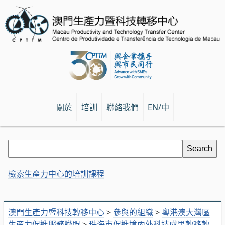
關於
培訓
聯絡我們
EN/中
檢索生產力中心的培訓課程
澳門生產力暨科技轉移中心
>
參與的組織
>
粵港澳大灣區
生産力促進服務聯盟
>
珠海市促進境內外科技成果轉移轉