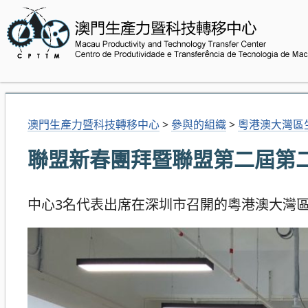
澳門生產力暨科技轉移中心
>
參與的組織
>
粵港澳大灣區
聯盟新春團拜暨聯盟第二屆第
中心3名代表出席在深圳市召開的粵港澳大灣