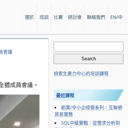
關於
培訓
比賽
研討會
聯絡我們
EN/中
Search
for:
員會議
檢索生產力中心的培訓課程
全體成員會議。
最近課程
創業/中小企經營系列：互聯網
貿易實務
SQL中級實戰：從需求分析到