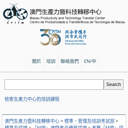
關於
培訓
聯絡我們
EN/中
檢索生產力中心的培訓課程
澳門生產力暨科技轉移中心
>
標準、管理及培訓考試部
>
標準及認證
>
「M嘜」澳門產品優質認證
>
考獲「M嘜」認