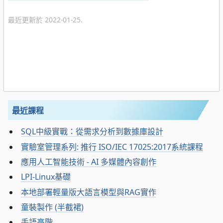
最近更新於 2022-01-25.
最近課程
SQL中級實戰：從需求分析到數據庫設計
實驗室管理系列: 推行 ISO/IEC 17025:2017系統課程
應用人工智能技術 - AI 多媒體內容創作
LPI-Linux基礎
本地部署輕量版大語言模型與RAG實作
童裝製作 (半截裙)
手語高階