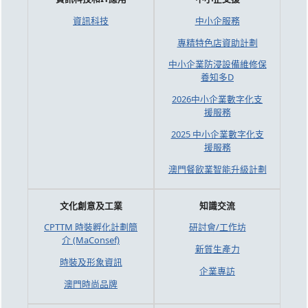
資訊科技
中小企服務
專精特色店資助計劃
中小企業防浸設備維修保
養知多D
2026中小企業數字化支
援服務
2025 中小企業數字化支
援服務
澳門餐飲業智能升級計劃
文化創意及工業
知識交流
CPTTM 時裝孵化計劃簡
研討會/工作坊
介 (MaConsef)
新質生產力
時裝及形象資訊
企業專訪
澳門時尚品牌