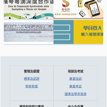
管理及認證
培訓及考試
標準及認證
專業培訓
營商管理
專業考試
圖書及學習資源
資訊科技和IT應用
中小企支援