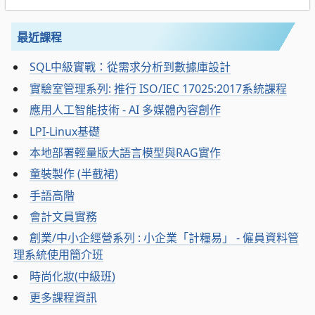
最近課程
SQL中級實戰：從需求分析到數據庫設計
實驗室管理系列: 推行 ISO/IEC 17025:2017系統課程
應用人工智能技術 - AI 多媒體內容創作
LPI-Linux基礎
本地部署輕量版大語言模型與RAG實作
童裝製作 (半截裙)
手語高階
會計文員實務
創業/中小企經營系列 : 小企業「計糧易」 - 僱員資料管
理系統使用簡介班
時尚化妝(中級班)
更多課程資訊