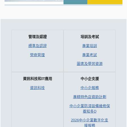
管理及認證
培訓及考試
標準及認證
專業培訓
營商管理
專業考試
圖書及學習資源
資訊科技和IT應用
中小企支援
資訊科技
中小企服務
專精特色店資助計劃
中小企業防浸設備維修保
養知多D
2026中小企業數字化支
援服務