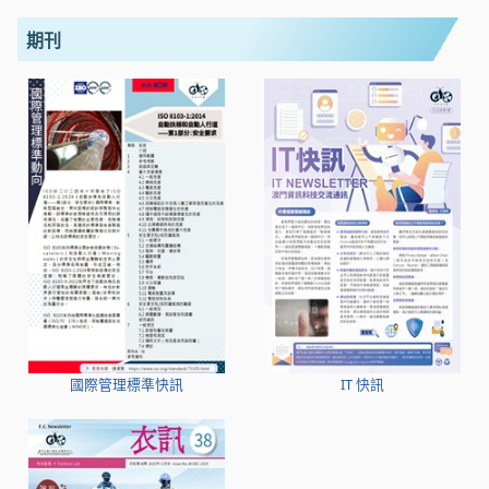
期刊
國際管理標準快訊
IT 快訊