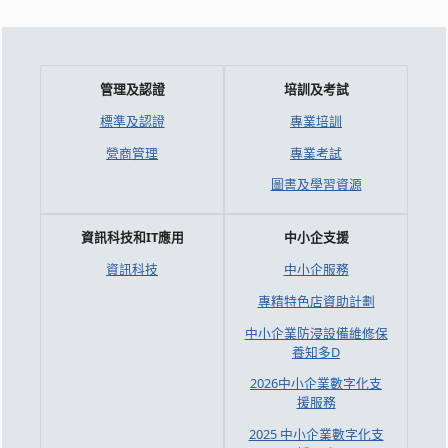
管理及認證
培訓及考試
標準及認證
專業培訓
營商管理
專業考試
圖書及學習資源
資訊科技和IT應用
中小企支援
資訊科技
中小企服務
專精特色店資助計劃
中小企業防浸設備維修保
養知多D
2026中小企業數字化支
援服務
2025 中小企業數字化支