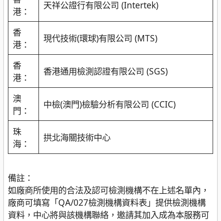
天祥公證行有限公司 (Intertek)
港：
香
現代技術(環球)有限公司 (MTS)
港：
香
香港通用檢測認證有限公司 (SGS)
港：
澳
中檢(澳門)檢驗分析有限公司 (CCIC)
門：
珠
拱北海關技術中心
海：
備註：
如廠商所使用的合法及認可檢測機構不在上述名單內，
廠商可填寫「QA/027檢測機構資料表」提供檢測機構
資料，中心將與該機構聯絡，邀請其加入成為本服務可