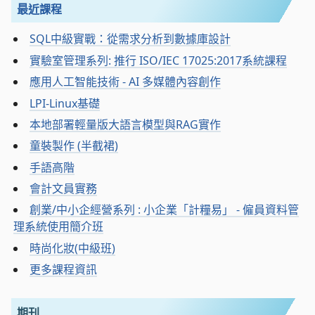
最近課程
SQL中級實戰：從需求分析到數據庫設計
實驗室管理系列: 推行 ISO/IEC 17025:2017系統課程
應用人工智能技術 - AI 多媒體內容創作
LPI-Linux基礎
本地部署輕量版大語言模型與RAG實作
童裝製作 (半截裙)
手語高階
會計文員實務
創業/中小企經營系列 : 小企業「計糧易」 - 僱員資料管
理系統使用簡介班
時尚化妝(中級班)
更多課程資訊
期刊