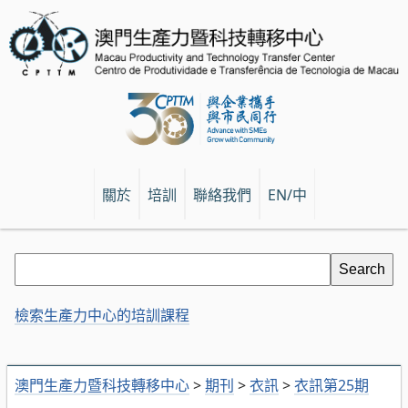
關於
培訓
聯絡我們
EN/中
檢索生產力中心的培訓課程
澳門生產力暨科技轉移中心
>
期刊
>
衣訊
>
衣訊第25期