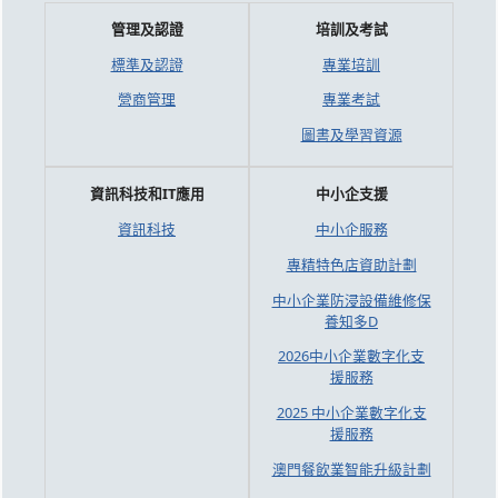
管理及認證
培訓及考試
標準及認證
專業培訓
營商管理
專業考試
圖書及學習資源
資訊科技和IT應用
中小企支援
資訊科技
中小企服務
專精特色店資助計劃
中小企業防浸設備維修保
養知多D
2026中小企業數字化支
援服務
2025 中小企業數字化支
援服務
澳門餐飲業智能升級計劃