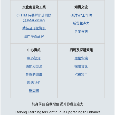
文化創意及工業
知識交流
CPTTM 時裝孵化計劃簡
研討會/工作坊
介 (MaConsef)
新質生產力
時裝及形象資訊
企業專訪
澳門時尚品牌
中心資訊
招聘及採購資訊
中心簡介
職位空缺
訪問和交流
採購資訊
參與的組織
招標項目
聯絡我們
新聞稿
終身學習 自我增值 提升你我生產力
Lifelong Learning for Continuous Upgrading to Enhance