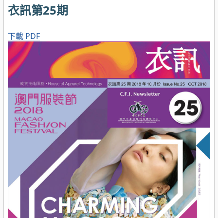
衣訊第25期
下載 PDF