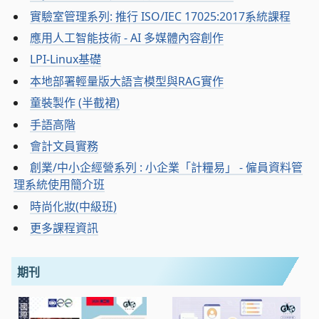
實驗室管理系列: 推行 ISO/IEC 17025:2017系統課程
應用人工智能技術 - AI 多媒體內容創作
LPI-Linux基礎
本地部署輕量版大語言模型與RAG實作
童裝製作 (半截裙)
手語高階
會計文員實務
創業/中小企經營系列 : 小企業「計糧易」 - 僱員資料管
理系統使用簡介班
時尚化妝(中級班)
更多課程資訊
期刊