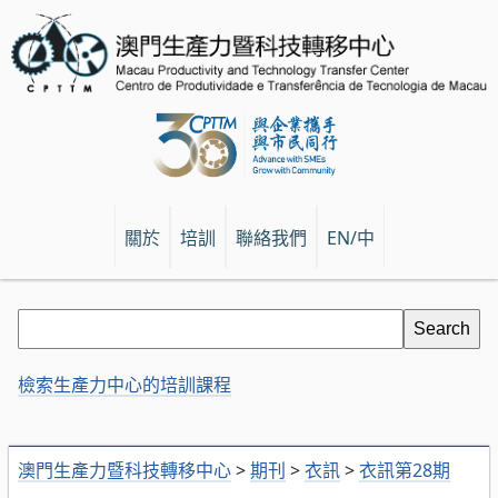
關於
培訓
聯絡我們
EN/中
檢索生產力中心的培訓課程
澳門生產力暨科技轉移中心
>
期刊
>
衣訊
>
衣訊第28期