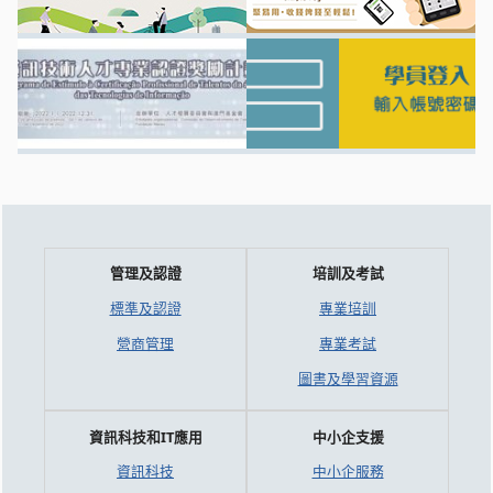
管理及認證
培訓及考試
標準及認證
專業培訓
營商管理
專業考試
圖書及學習資源
資訊科技和IT應用
中小企支援
資訊科技
中小企服務