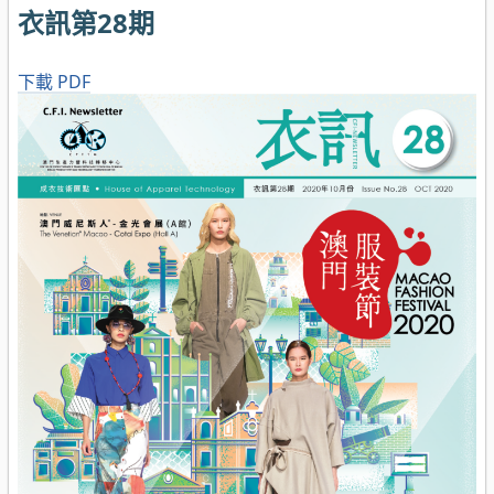
衣訊第28期
下載 PDF