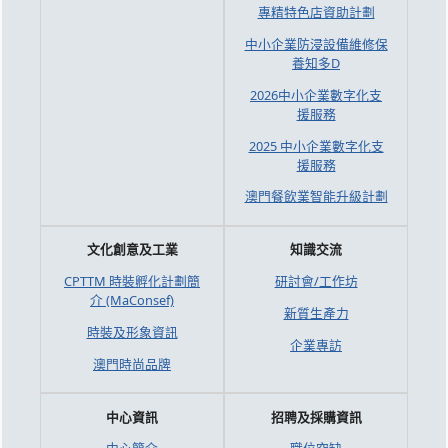
專精特色店資助計劃
中小企業防浸設備維修保
養知多D
2026中小企業數字化支
援服務
2025 中小企業數字化支
援服務
澳門餐飲業智能升級計劃
文化創意及工業
知識交流
CPTTM 時裝孵化計劃簡
研討會/工作坊
介 (MaConsef)
新質生產力
時裝及形象資訊
企業專訪
澳門時尚品牌
中心資訊
招聘及採購資訊