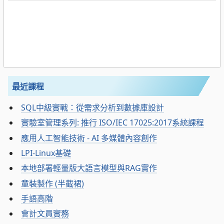
最近課程
SQL中級實戰：從需求分析到數據庫設計
實驗室管理系列: 推行 ISO/IEC 17025:2017系統課程
應用人工智能技術 - AI 多媒體內容創作
LPI-Linux基礎
本地部署輕量版大語言模型與RAG實作
童裝製作 (半截裙)
手語高階
會計文員實務