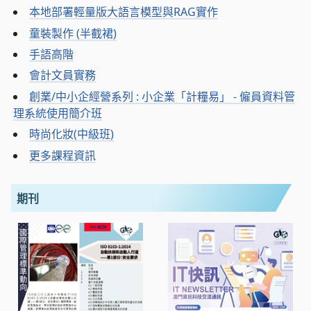
本地部署輕量版大語言模型與RAG實作
童裝製作 (半截裙)
手語高階
會計文員實務
創業/中小企經營系列 : 小企業「計糧易」 - 僱員資料管
理系統使用簡介班
時尚化妝(中級班)
更多課程資訊
期刊