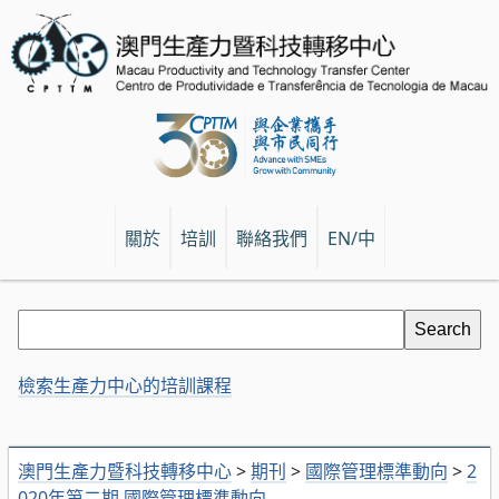
關於
培訓
聯絡我們
EN/中
檢索生產力中心的培訓課程
澳門生產力暨科技轉移中心
>
期刊
>
國際管理標準動向
>
2
020年第二期 國際管理標準動向