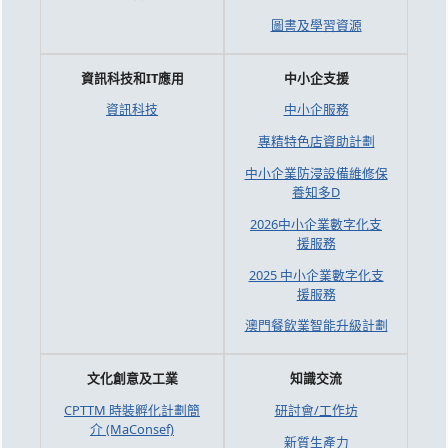
圖書及學習資源
資訊科技和IT應用
中小企支援
資訊科技
中小企服務
專精特色店資助計劃
中小企業防浸設備維修保
養知多D
2026中小企業數字化支
援服務
2025 中小企業數字化支
援服務
澳門餐飲業智能升級計劃
文化創意及工業
知識交流
CPTTM 時裝孵化計劃簡
研討會/工作坊
介 (MaConsef)
新質生產力