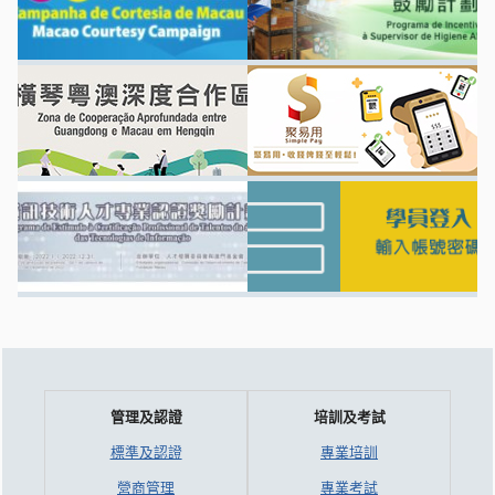
管理及認證
培訓及考試
標準及認證
專業培訓
營商管理
專業考試