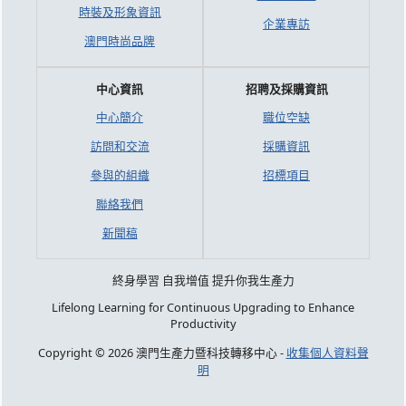
時裝及形象資訊
企業專訪
澳門時尚品牌
中心資訊
招聘及採購資訊
中心簡介
職位空缺
訪問和交流
採購資訊
參與的組織
招標項目
聯絡我們
新聞稿
終身學習 自我增值 提升你我生產力
Lifelong Learning for Continuous Upgrading to Enhance
Productivity
Copyright © 2026 澳門生產力暨科技轉移中心 -
收集個人資料聲
明