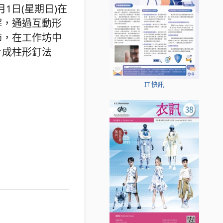
月1日(星期日)在
解，通過互動形
飾，在工作坊中
片成柱形釘法
IT 快訊