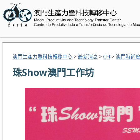
澳門生產力暨科技轉移中心
>
最新消息
>
CFI
>
澳門時尚
珠Show澳門工作坊