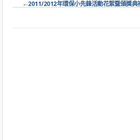
←
2011/2012年環保小先鋒活動花絮暨頒獎典