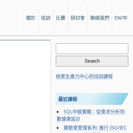
關於
培訓
比賽
研討會
聯絡我們
EN/中
Search
for:
檢索生產力中心的培訓課程
最近課程
SQL中級實戰：從需求分析到
數據庫設計
實驗室管理系列: 推行 ISO/IEC