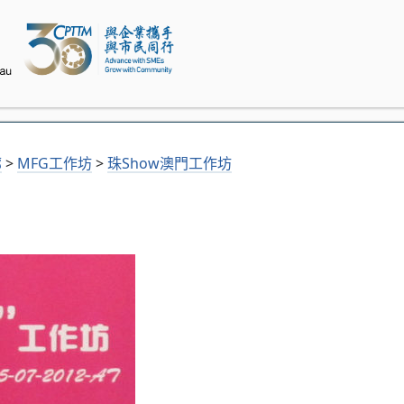
廊
>
MFG工作坊
>
珠Show澳門工作坊