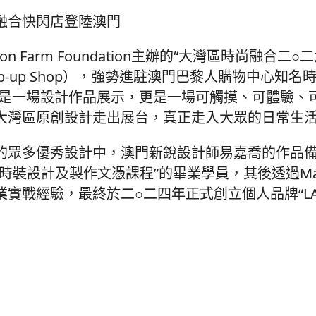
合快閃店登陸澳門
n Farm Foundation主辦的“大灣區時尚融合二
p-up Shop），強勢進駐澳門巴黎人購物中心知名
僅是一場設計作品展示，更是一場可觸摸、可體驗、
大灣區原創設計走出展台，真正走入大眾的日常生
眾多優秀設計中，澳門新銳設計師易嘉喬的作品備
時裝設計及製作文憑課程”的畢業學員，其後透過MaC
實戰經驗，最終於二○二四年正式創立個人品牌“LA F