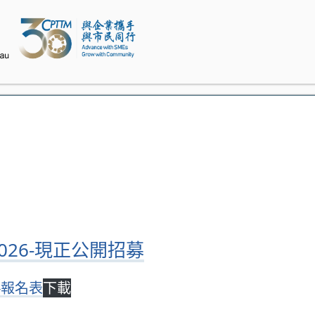
026-現正公開招募
-報名表
下載