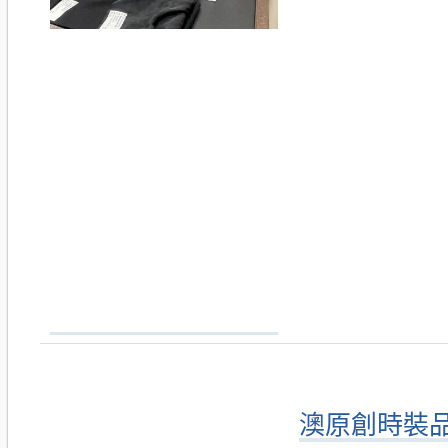
澳原創時裝