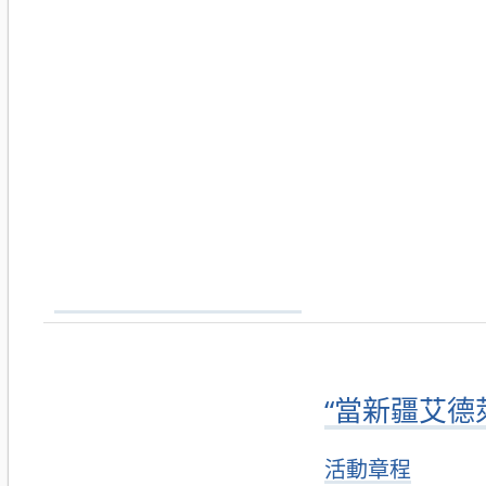
“當新疆艾德
活動章程