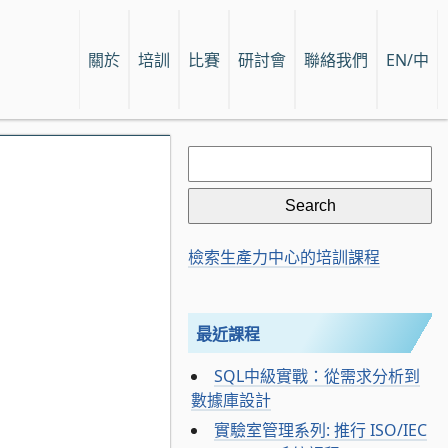
關於
培訓
比賽
研討會
聯絡我們
EN/中
Search
for:
檢索生產力中心的培訓課程
最近課程
SQL中級實戰：從需求分析到
數據庫設計
實驗室管理系列: 推行 ISO/IEC