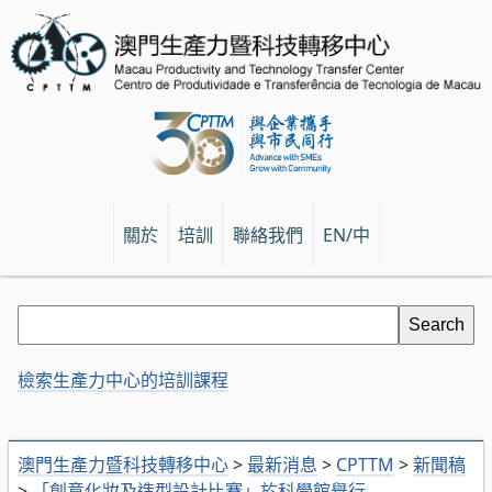
關於
培訓
聯絡我們
EN/中
檢索生產力中心的培訓課程
澳門生產力暨科技轉移中心
>
最新消息
>
CPTTM
>
新聞稿
>
「創意化妝及造型設計比賽」於科學館舉行