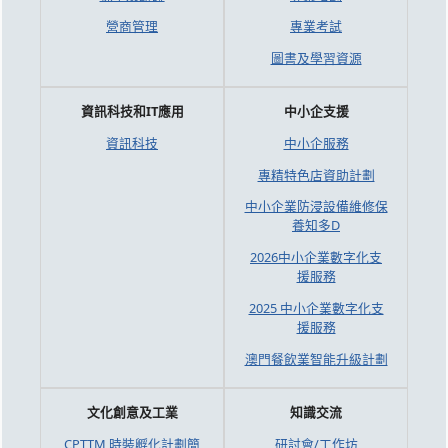
營商管理
專業考試
圖書及學習資源
資訊科技和IT應用
中小企支援
資訊科技
中小企服務
專精特色店資助計劃
中小企業防浸設備維修保
養知多D
2026中小企業數字化支
援服務
2025 中小企業數字化支
援服務
澳門餐飲業智能升級計劃
文化創意及工業
知識交流
CPTTM 時裝孵化計劃簡
研討會/工作坊