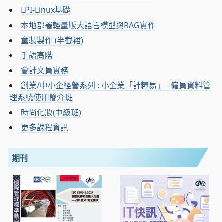
LPI-Linux基礎
本地部署輕量版大語言模型與RAG實作
童裝製作 (半截裙)
手語高階
會計文員實務
創業/中小企經營系列 : 小企業「計糧易」 - 僱員資料管
理系統使用簡介班
時尚化妝(中級班)
更多課程資訊
期刊