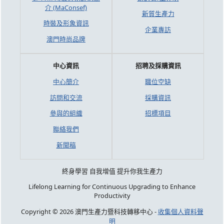
介 (MaConsef)
新質生產力
時裝及形象資訊
企業專訪
澳門時尚品牌
中心資訊
招聘及採購資訊
中心簡介
職位空缺
訪問和交流
採購資訊
參與的組織
招標項目
聯絡我們
新聞稿
終身學習 自我增值 提升你我生產力
Lifelong Learning for Continuous Upgrading to Enhance
Productivity
Copyright © 2026 澳門生產力暨科技轉移中心 -
收集個人資料聲
明