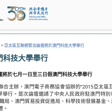
>
亞太區互聯網管治論壇將於澳門科技大學舉行
門科技大學舉行
壇將於七月一日至三日假澳門科技大學舉行
聯合主辦，澳門電子商務協會協辦的“2015亞太區
假澳門科技大學舉行。是次論壇邀請了中央人民政府駐澳門
職局、澳門貿易投資促進局、科學技術發展基金、
禮。