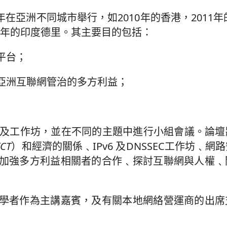
年在亞洲不同城市舉行，如2010年的香港，2011年
14年的印度德里。其主要目的包括：
平台；
亞洲互聯網管治的多方利益；
議及工作坊，並在不同的主題中進行小組會議。論壇
ICT
）和經濟的關係﹑IPv6 及DNSSEC工作坊﹑
加強多方利益相關者的合作﹑探討互聯網與人權﹑
學者作為主講嘉賓，及有關本地網絡營運商的出席