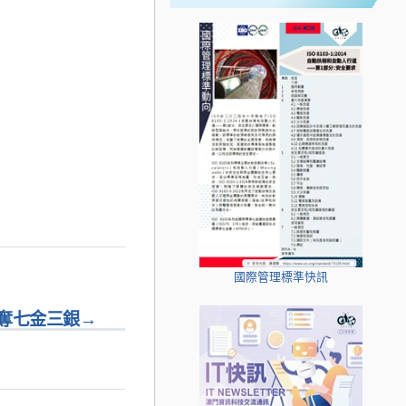
國際管理標準快訊
奪七金三銀
→