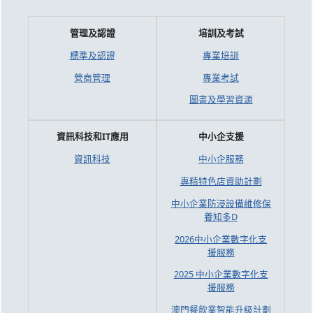
管理及認證
培訓及考試
標準及認證
專業培訓
營商管理
專業考試
圖書及學習資源
資訊科技和IT應用
中小企支援
資訊科技
中小企服務
專精特色店資助計劃
中小企業防浸設備維修保
養知多D
2026中小企業數字化支
援服務
2025 中小企業數字化支
援服務
澳門餐飲業智能升級計劃